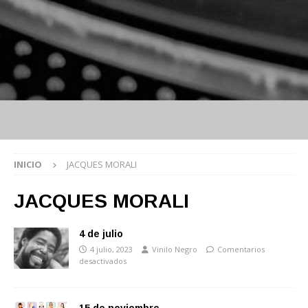
INICIO
JACQUES MORALI
JACQUES MORALI
4 de julio
4 julio, 2023
Vinilo Negro
Comentarios
desactivados