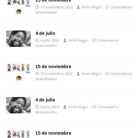
15 de noviembre
15 noviembre, 2022
Vinilo Negro
Comentarios
desactivados
4 de julio
4 julio, 2022
Vinilo Negro
Comentarios
desactivados
15 de noviembre
15 noviembre, 2021
Vinilo Negro
Comentarios
desactivados
4 de julio
4 julio, 2021
Vinilo Negro
Comentarios
desactivados
15 de noviembre