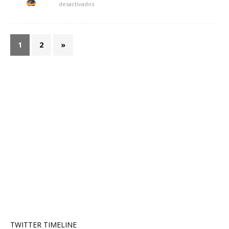
desactivados
1
2
»
TWITTER TIMELINE