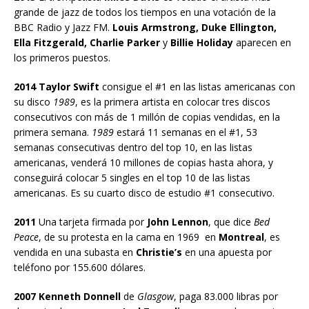
grande de jazz de todos los tiempos en una votación de la
BBC Radio y Jazz FM.
Louis Armstrong, Duke Ellington,
Ella Fitzgerald, Charlie Parker
y
Billie Holiday
aparecen en
los primeros puestos.
2014 Taylor Swift
consigue el #1 en las listas americanas con
su disco
1989
, es la primera artista en colocar tres discos
consecutivos con más de 1 millón de copias vendidas, en la
primera semana.
1989
estará 11 semanas en el #1, 53
semanas consecutivas dentro del top 10, en las listas
americanas, venderá 10 millones de copias hasta ahora, y
conseguirá colocar 5 singles en el top 10 de las listas
americanas. Es su cuarto disco de estudio #1 consecutivo.
2011
Una tarjeta firmada por
John Lennon
, que dice
Bed
Peace
, de su protesta en la cama en 1969 en
Montreal
, es
vendida en una subasta en
Christie’s
en una apuesta por
teléfono por 155.600 dólares.
2007 Kenneth Donnell
de
Glasgow
, paga 83.000 libras por