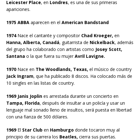
Leicester Place
, en
Londres
, es una de sus primeras
apariciones.
1975 ABBA
aparecen en el
American Bandstand
1974
Nace el cantante y compositor
Chad Kroeger,
en
Hanna, Alberta, Canadá
, guitarrista de
Nickelback
, además
del grupo ha colaborado con artistas como
Josey Scott,
Santana
o la que fuera su mujer
Avril Lavigne.
1970
Nace en
The Woodlands, Texas,
el músico de country
Jack Ingram
, que ha publicado 8 discos. Ha colocado más de
10 singles en las listas de country.
1969 Janis Joplin
es arrestada durante un concierto en
Tampa, Florida
, después de insultar a un policía y usar un
lenguaje mal sonado lleno de insultos, será puesta en libertad
con una fianza de 500 dólares.
1969
El
Star Club
en
Hamburgo
donde tocaron muy al
principio de su carrera los
Beatles,
cierra sus puertas.