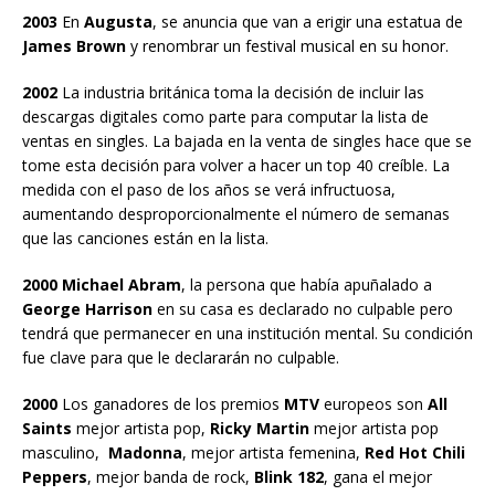
2003
En
Augusta
, se anuncia que van a erigir una estatua de
James Brown
y renombrar un festival musical en su honor.
2002
La industria británica toma la decisión de incluir las
descargas digitales como parte para computar la lista de
ventas en singles. La bajada en la venta de singles hace que se
tome esta decisión para volver a hacer un top 40 creíble. La
medida con el paso de los años se verá infructuosa,
aumentando desproporcionalmente el número de semanas
que las canciones están en la lista.
2000 Michael Abram
, la persona que había apuñalado a
George Harrison
en su casa es declarado no culpable pero
tendrá que permanecer en una institución mental. Su condición
fue clave para que le declararán no culpable.
2000
Los ganadores de los premios
MTV
europeos son
All
Saints
mejor artista pop,
Ricky Martin
mejor artista pop
masculino,
Madonna
, mejor artista femenina,
Red Hot Chili
Peppers
, mejor banda de rock,
Blink 182
, gana el mejor