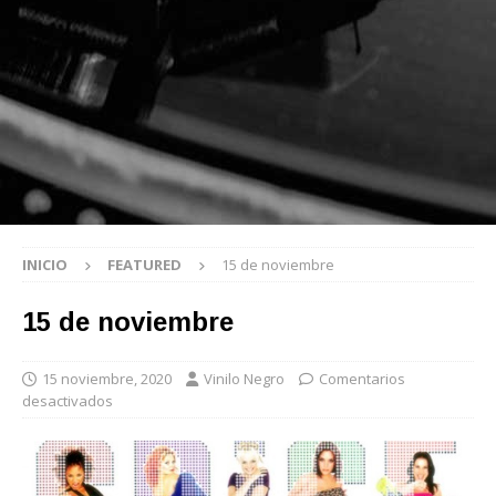
INICIO
FEATURED
15 de noviembre
15 de noviembre
15 noviembre, 2020
Vinilo Negro
Comentarios
desactivados