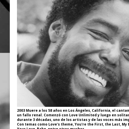
2003 Muere a los 58 años en Los Ángeles, California, el cant
un fallo renal. Comenzó con Love Unlimited y luego en solitar
durante 3 décadas, uno de los artistas y de las voces más im
Con temas como Love's theme, You're the First, the Last, My 
Your Love, Babe, entre otros muchos.