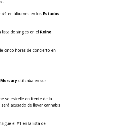
s.
 #1 en álbumes en los
Estados
 lista de singles en el
Reino
de cinco horas de concierto en
 Mercury
utilizaba en sus
 se estrelle en frente de la
e será acusado de llevar cannabis
sigue el #1 en la lista de