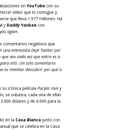
alizaciones en
YouTube
con su
 tercer vídeo que lo consigue y
horse
que lleva 1.977 millones. Ha
si
y
Daddy Yankee
con
you again
.
s comentarios negativos que
n una entrevista
Dejé Twitter por
o que veo cada vez que entro es a
 para ello. Un solo comentario
ma es intentar descubrir por qué a
 su icónica película
Purple rain
y
lo, se subasta, cada una de ellas
 3.000 dólares y de 6.000 para la
lio en la
Casa Blanca
junto con
 anual que se celebra en la Casa