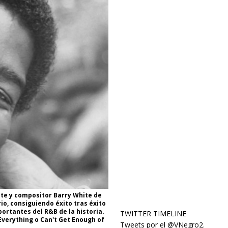
ante y compositor Barry White de
io, consiguiendo éxito tras éxito
portantes del R&B de la historia.
TWITTER TIMELINE
Everything o Can't Get Enough of
Tweets por el @VNegro2.