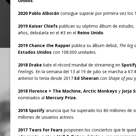
Unidos
.
2020 Pablo Alborán
consigue superar por primera vez lo
2019 Kaiser Chiefs
publican su séptimo álbum de estudio,
años, debutaría en el #3 en el
Reino Unido
.
2019 Chance the Rapper
publica su álbum debut,
The big d
Estados Unidos
con 108.000 unidades.
2018 Drake
bate el récord mundial de streaming en
Spotif
Feelings.
En la semana del 13 al 19 de julio se marcha a 67.4
anterior lo tenía desde 2017
Ed Sheeran
con
Shape of you
y
2018 Florence + The Machine, Arctic Monkeys
y
Jorja 
nominados al
Mercury Prize
.
2018 Spotify
anuncia que ha superado los 80 millones de s
millones de usuarios activos.
2017 Tears For Fears
posponen los conciertos que le qued