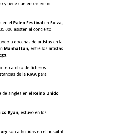
o y tiene que entrar en un
o en el
Paleo Festival
en
Suiza,
35.000 asisten al concierto.
ando a docenas de artistas en la
en
Manhattan
, entre los artistas
gs.
 intercambio de ficheros
stancias de la
RIAA
para
a de singles en el
Reino Unido
ico Ryan
, estuvo en los
bury
son admitidas en el hospital