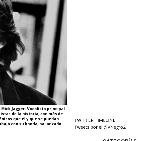
 Mick Jagger. Vocalista principal
istas de la historia, con más de
ónicos que él y que se puedan
TWITTER TIMELINE
bajo con su banda, ha lanzado
Tweets por el @VNegro2.