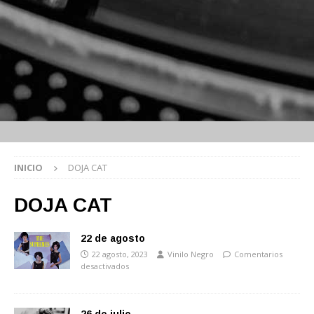
INICIO
DOJA CAT
DOJA CAT
22 de agosto
22 agosto, 2023
Vinilo Negro
Comentarios
desactivados