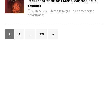
‘Mezzanotte’ de Ana Mena, canción de la
semana
3 junio, 2022
Vinilo Negro
Comentarios
desactivados
1
2
…
28
»