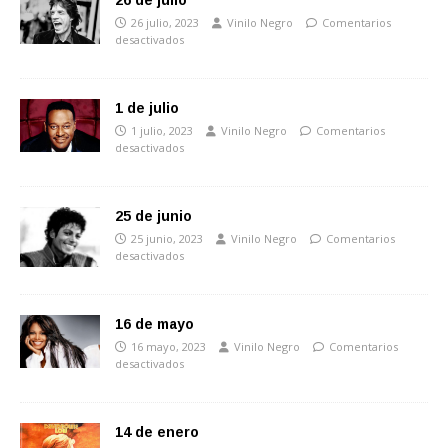
26 de julio
26 julio, 2023
Vinilo Negro
Comentarios
desactivados
1 de julio
1 julio, 2023
Vinilo Negro
Comentarios
desactivados
25 de junio
25 junio, 2023
Vinilo Negro
Comentarios
desactivados
16 de mayo
16 mayo, 2023
Vinilo Negro
Comentarios
desactivados
14 de enero