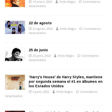
14 enero, 2023
Vinilo Negro
Comentarios
desactivados
22 de agosto
22 agosto, 2022
Vinilo Negro
Comentarios
desactivados
25 de junio
25 junio, 2022
Vinilo Negro
Comentarios
desactivados
‘Harry’s House’ de Harry Styles, mantiene
por segunda semana el #1 en álbumes en
los Estados Unidos
6 junio, 2022
Vinilo Negro
Comentarios
desactivados