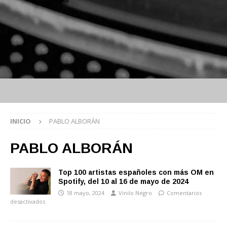
INICIO
PABLO ALBORÁN
PABLO ALBORÁN
Top 100 artistas españoles con más OM en
Spotify, del 10 al 16 de mayo de 2024
18 mayo, 2024
Vinilo Negro
Comentarios
desactivados