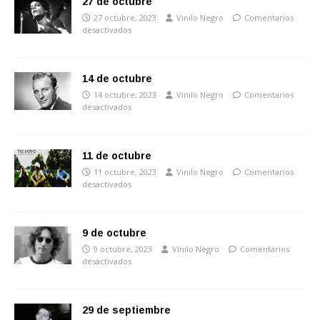
27 de octubre
27 octubre, 2023
Vinilo Negro
Comentarios
desactivados
14 de octubre
14 octubre, 2023
Vinilo Negro
Comentarios
desactivados
11 de octubre
11 octubre, 2023
Vinilo Negro
Comentarios
desactivados
9 de octubre
9 octubre, 2023
Vinilo Negro
Comentarios
desactivados
29 de septiembre