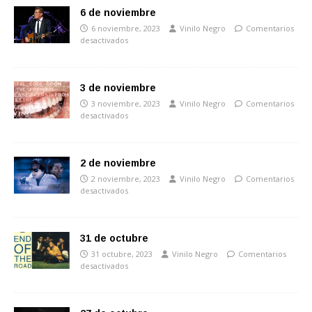
6 de noviembre
6 noviembre, 2023
Vinilo Negro
Comentarios
desactivados
3 de noviembre
3 noviembre, 2023
Vinilo Negro
Comentarios
desactivados
2 de noviembre
2 noviembre, 2023
Vinilo Negro
Comentarios
desactivados
31 de octubre
31 octubre, 2023
Vinilo Negro
Comentarios
desactivados