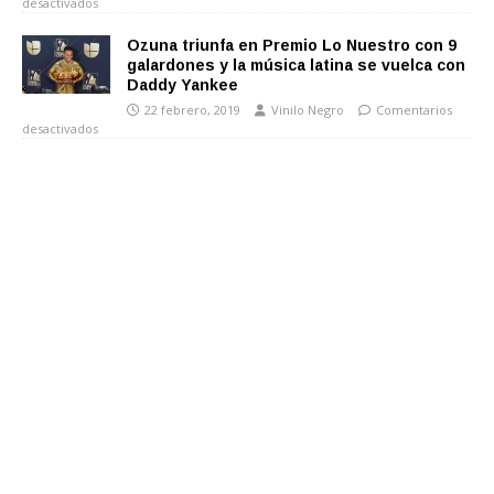
desactivados
Ozuna triunfa en Premio Lo Nuestro con 9
galardones y la música latina se vuelca con
Daddy Yankee
22 febrero, 2019
Vinilo Negro
Comentarios
desactivados