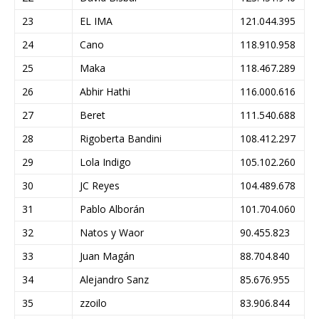
23
EL IMA
121.044.395
24
Cano
118.910.958
25
Maka
118.467.289
26
Abhir Hathi
116.000.616
27
Beret
111.540.688
28
Rigoberta Bandini
108.412.297
29
Lola Indigo
105.102.260
30
JC Reyes
104.489.678
31
Pablo Alborán
101.704.060
32
Natos y Waor
90.455.823
33
Juan Magán
88.704.840
34
Alejandro Sanz
85.676.955
35
zzoilo
83.906.844