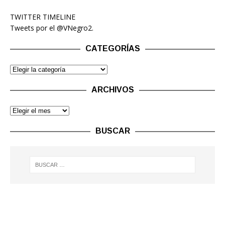
TWITTER TIMELINE
Tweets por el @VNegro2.
CATEGORÍAS
ARCHIVOS
BUSCAR