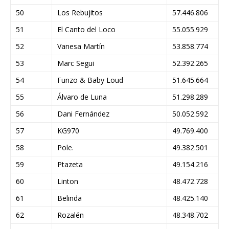
50
Los Rebujitos
57.446.806
51
El Canto del Loco
55.055.929
52
Vanesa Martín
53.858.774
53
Marc Segui
52.392.265
54
Funzo & Baby Loud
51.645.664
55
Álvaro de Luna
51.298.289
56
Dani Fernández
50.052.592
57
KG970
49.769.400
58
Pole.
49.382.501
59
Ptazeta
49.154.216
60
Linton
48.472.728
61
Belinda
48.425.140
62
Rozalén
48.348.702