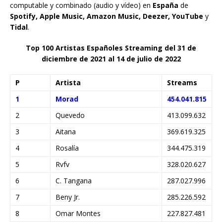
computable y combinado (audio y vídeo) en
España
de
Spotify, Apple Music, Amazon Music, Deezer, YouTube
y
Tidal
.
Top 100 Artistas Españoles Streaming del 31 de
diciembre de 2021 al 14 de julio de 2022
P
Artista
Streams
1
Morad
454.041.815
2
Quevedo
413.099.632
3
Aitana
369.619.325
4
Rosalía
344.475.319
5
Rvfv
328.020.627
6
C. Tangana
287.027.996
7
Beny Jr.
285.226.592
8
Omar Montes
227.827.481