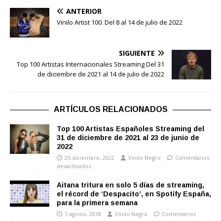
ANTERIOR
Vinilo Artist 100. Del 8 al 14 de julio de 2022
SIGUIENTE
Top 100 Artistas Internacionales Streaming Del 31
de diciembre de 2021 al 14 de julio de 2022
ARTÍCULOS RELACIONADOS
Top 100 Artistas Españoles Streaming del
31 de diciembre de 2021 al 23 de junio de
2022
25 diciembre, 2022
Vinilo Negro
Comentarios
desactivados
Aitana tritura en solo 5 días de streaming,
el récord de ‘Despacito’, en Spotify España,
para la primera semana
1 agosto, 2018
Vinilo Negro
Comentarios