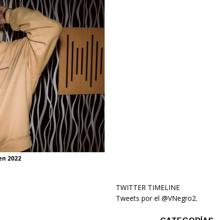
en 2022
TWITTER TIMELINE
Tweets por el @VNegro2.