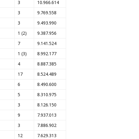
3
10.966.614
3
9.769.558
3
9.493.990
1 (2)
9.387.956
7
9.141.524
1 (3)
8.992.177
4
8.887.385
17
8.524.489
6
8.490.600
5
8.310.975
3
8.126.150
9
7.937.013
3
7.886.902
12
7.629.313