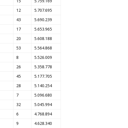
15
5.759.169
12
5.707.695
43
5.690.239
17
5.653.965
20
5.608.188
53
5.564.868
8
5.526.009
26
5.358.778
45
5.177.705
28
5.140.254
7
5.096.680
32
5.045.994
6
4.768.894
9
4.628.340