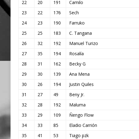
22
20
191
Camilo
23
22
176
Sech
24
23
190
Farruko
25
25
183
C. Tangana
26
32
192
Manuel Turizo
27
35
194
Rosalía
28
31
162
Becky G
29
30
139
Ana Mena
30
26
194
Justin Quiles
31
27
49
Beny Jr.
32
28
192
Maluma
33
29
109
Ñengo Flow
34
33
85
Eladio Carrión
35
41
53
Tiago pzk