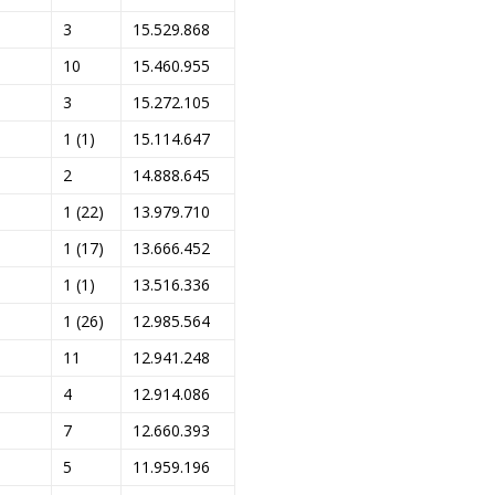
3
15.529.868
10
15.460.955
3
15.272.105
1 (1)
15.114.647
2
14.888.645
1 (22)
13.979.710
1 (17)
13.666.452
1 (1)
13.516.336
1 (26)
12.985.564
11
12.941.248
4
12.914.086
7
12.660.393
5
11.959.196