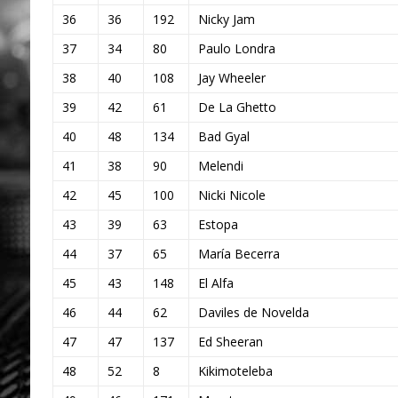
36
36
192
Nicky Jam
37
34
80
Paulo Londra
38
40
108
Jay Wheeler
39
42
61
De La Ghetto
40
48
134
Bad Gyal
41
38
90
Melendi
42
45
100
Nicki Nicole
43
39
63
Estopa
44
37
65
María Becerra
45
43
148
El Alfa
46
44
62
Daviles de Novelda
47
47
137
Ed Sheeran
48
52
8
Kikimoteleba