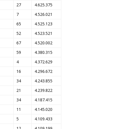
27
4.625.375
7
4.526.021
65
4.525.123
52
4.523.521
67
4.520.002
59
4.380.315
4
4.372.629
16
4.296.672
34
4.243.855
21
4.239.822
34
4.187.415
11
4.145.020
5
4.109.433
12
4.109.199