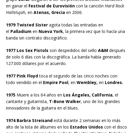
en ganar el
Festival de Eurovisión
con la canción
Hard Rock
Hallelujah
, en
Atenas, Grecia
en 2006.
1979 Twisted Sister
agota todas las entradas en
el
Palladium
en
Nueva York
, la primera vez que lo hacía una
banda sin contrato discográfico.
1977 Los Sex Pistols
son despedidos del sello
A&M
después
de solo 6 días con la discográfica. La banda había generado
127.000 dólares por el acuerdo.
1977 Pink Floyd
toca el segundo de las cinco noches con
todo vendido en el
Empire Pool
, en
Wembley,
en
Londres.
1975
Muere a los 64 años en
Los Ángeles, California
, el
cantante y guitarrista,
T-Bone Walker
, uno de los grandes
innovadores de la guitarra en el blues.
1974 Barbra Streisand
está durante 2 semanas en lo más
alto de la lista de álbumes en los
Estados Unidos
con el disco