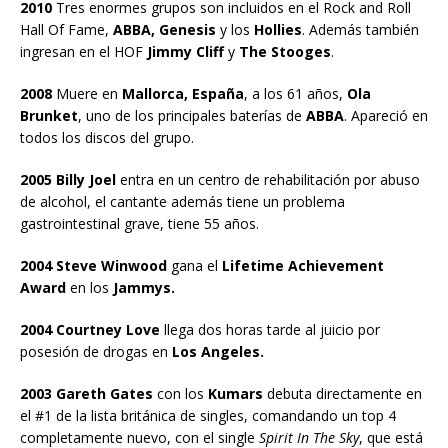
2010
Tres enormes grupos son incluidos en el Rock and Roll
Hall Of Fame,
ABBA, Genesis
y los
Hollies
. Además también
ingresan en el HOF
Jimmy Cliff
y
The Stooges
.
2008
Muere en
Mallorca, España
, a los 61 años,
Ola
Brunket
, uno de los principales baterías de
ABBA
. Apareció en
todos los discos del grupo.
2005 Billy Joel
entra en un centro de rehabilitación por abuso
de alcohol, el cantante además tiene un problema
gastrointestinal grave, tiene 55 años.
2004 Steve Winwood
gana el
Lifetime Achievement
Award
en los
Jammys.
2004 Courtney Love
llega dos horas tarde al juicio por
posesión de drogas en
Los Angeles.
2003 Gareth Gates
con los
Kumars
debuta directamente en
el #1 de la lista británica de singles, comandando un top 4
completamente nuevo, con el single
Spirit In The Sky
, que está