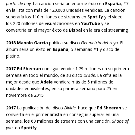
partir de hoy
. La canción sería un enorme éxito en
España
, #7
en la lista con más de 120.000 unidades vendidas. La canción
superaría los 110 millones de streams en
Spotify
y el vídeo
los 220 millones de visualizaciones en
YouTube
y se
convertiría en el mayor éxito de
Bisbal
en la era del streaming.
2018 Manolo García
publica su disco
Geometría del rayo
. El
álbum sería un éxito en
España
, 5 semanas #1 y disco de
platino.
2017 Ed Sheeran
consigue vender 1.79 millones en su primera
semana en todo el mundo, de su disco
Divide
. La cifra es la
mejor desde que
Adele
vendiera más de 5 millones de
unidades equivalentes, en su primera semana para
25
en
noviembre de 2015.
2017
La publicación del disco
Divide
, hace que
Ed Sheeran
se
convierta en el primer artista en conseguir superar en una
semana, los 60 millones de streams con una canción,
Shape of
you
, en
Spotify
.