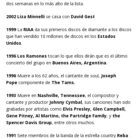
dos semanas en lo más alto de la lista.
2002 Liza Minnelli
se casa con
David Gest
1999
La
RIAA
da sus primeros discos de diamante a los discos
que han vendido 10 millones de discos en los
Estados
Unidos
.
1996 Los Ramones
tocan lo que ellos dirán que es el último
concierto del grupo en
Buenos Aires, Argentina
.
1996
Muere a los 62 años, el cantante de soul,
Joseph
Pope
componente de
The Tams.
1993
Muere en
Nashville, Tennessee
, el compositor y
cantante y productor
Johnny Cymbal
, sus canciones han sido
grabadas por artistas como
Elvis Presley, Glen Campbell,
Gene Pitney, Al Martino, the Partridge Family
, y
the
Spencer Davis Group
, entre otros muchos.
1991
Siete miembros de la banda de la estrella country
Reba