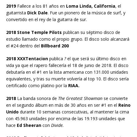
2019
Fallece a los 81 años en
Loma Linda, California
, el
guitarrista
Dick Dale
. Fue un pionero de la música de surf, y
convertido en el rey de la guitarra de sur.
2018 Stone Temple Pilots
publican su séptimo disco de
estudio llamado como el propio grupo. El disco solo alcanzará
el #24 dentro del
Billboard 200
2018 XXXTentacion
publica
?
el que será su último disco en
vida ya que el rapero fallecería el 18 de junio de 2018. El disco
debutaría en el #1 en la lista americana con 131.000 unidades
equivalentes, y tras su muerte volvería al top 10. El disco sería
certificado como platino por la
RIAA.
2018
La banda sonora de
The Greatest Showman
se convierte
en el segundo álbum en más de 30 años en ser #1 en el
Reino
Unido
durante 10 semanas consecutivas, al mantener la cima
con 45.963 unidades por encima de las 19.193 unidades que
hace
Ed Sheeran
con
Divide.