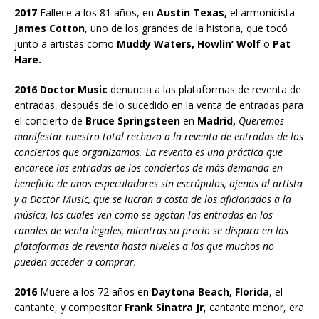
2017
Fallece a los 81 años, en
Austin Texas,
el armonicista
James Cotton
, uno de los grandes de la historia, que tocó
junto a artistas como
Muddy Waters, Howlin’ Wolf
o
Pat
Hare.
2016 Doctor Music
denuncia a las plataformas de reventa de
entradas, después de lo sucedido en la venta de entradas para
el concierto de
Bruce Springsteen
en
Madrid,
Queremos
manifestar nuestro total rechazo a la reventa de entradas de los
conciertos que organizamos. La reventa es una práctica que
encarece las entradas de los conciertos de más demanda en
beneficio de unos especuladores sin escrúpulos, ajenos al artista
y a Doctor Music, que se lucran a costa de los aficionados a la
música, los cuales ven como se agotan las entradas en los
canales de venta legales, mientras su precio se dispara en las
plataformas de reventa hasta niveles a los que muchos no
pueden acceder a comprar.
2016
Muere a los 72 años en
Daytona Beach, Florida
, el
cantante, y compositor
Frank Sinatra Jr
, cantante menor, era