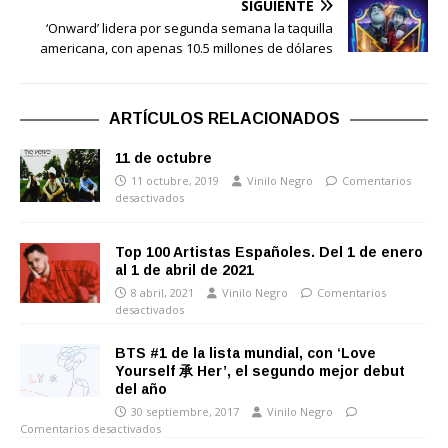
SIGUIENTE
‘Onward’ lidera por segunda semana la taquilla
americana, con apenas 10.5 millones de dólares
ARTÍCULOS RELACIONADOS
11 de octubre
11 octubre, 2019
Vinilo Negro
Comentarios
desactivados
Top 100 Artistas Españoles. Del 1 de enero
al 1 de abril de 2021
8 abril, 2021
Vinilo Negro
Comentarios
desactivados
BTS #1 de la lista mundial, con ‘Love
Yourself 承 Her’, el segundo mejor debut
del año
30 septiembre, 2017
Vinilo Negro
Comentarios desactivados