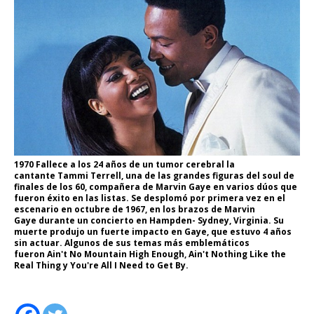
1970 Fallece a los 24 años de un tumor cerebral la
cantante Tammi Terrell, una de las grandes figuras del soul de
finales de los 60, compañera de Marvin Gaye en varios dúos que
fueron éxito en las listas. Se desplomó por primera vez en el
escenario en octubre de 1967, en los brazos de Marvin
Gaye durante un concierto en Hampden- Sydney, Virginia. Su
muerte produjo un fuerte impacto en Gaye, que estuvo 4 años
sin actuar. Algunos de sus temas más emblemáticos
fueron Ain't No Mountain High Enough, Ain't Nothing Like the
Real Thing y You're All I Need to Get By.