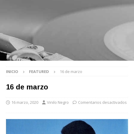
INICIO
FEATURED
16 de marzo
16 de marzo
16 marzo, 2020
Vinilo Negro
Comentarios desactivados