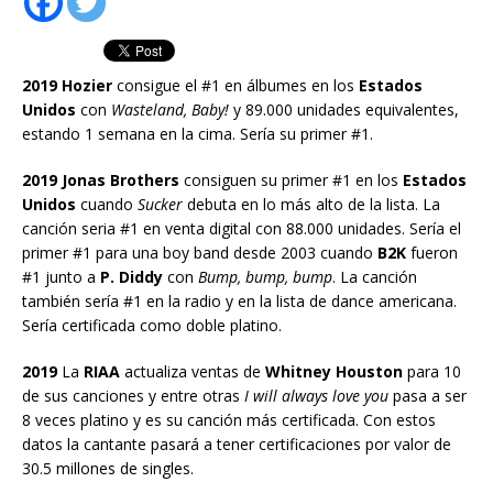
2019 Hozier
consigue el #1 en álbumes en los
Estados
Unidos
con
Wasteland, Baby!
y 89.000 unidades equivalentes,
estando 1 semana en la cima. Sería su primer #1.
2019 Jonas Brothers
consiguen su primer #1 en los
Estados
Unidos
cuando
Sucker
debuta en lo más alto de la lista. La
canción seria #1 en venta digital con 88.000 unidades. Sería el
primer #1 para una boy band desde 2003 cuando
B2K
fueron
#1 junto a
P. Diddy
con
Bump, bump, bump
. La canción
también sería #1 en la radio y en la lista de dance americana.
Sería certificada como doble platino.
2019
La
RIAA
actualiza ventas de
Whitney Houston
para 10
de sus canciones y entre otras
I will always love you
pasa a ser
8 veces platino y es su canción más certificada. Con estos
datos la cantante pasará a tener certificaciones por valor de
30.5 millones de singles.