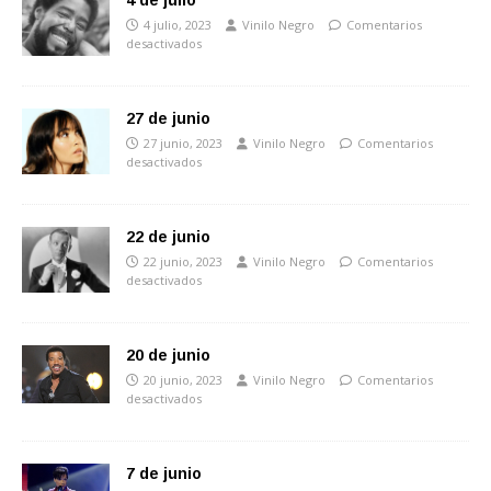
4 de julio
4 julio, 2023
Vinilo Negro
Comentarios
desactivados
27 de junio
27 junio, 2023
Vinilo Negro
Comentarios
desactivados
22 de junio
22 junio, 2023
Vinilo Negro
Comentarios
desactivados
20 de junio
20 junio, 2023
Vinilo Negro
Comentarios
desactivados
7 de junio