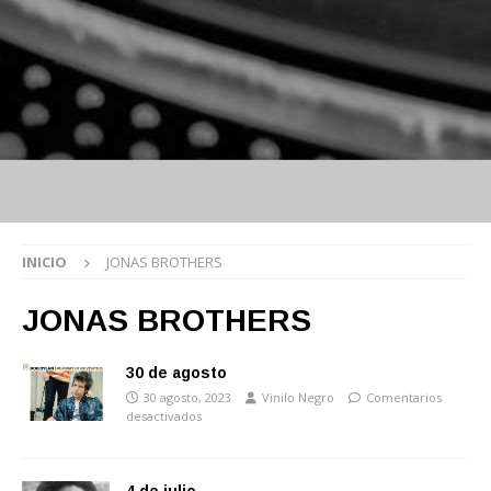
INICIO
JONAS BROTHERS
JONAS BROTHERS
30 de agosto
30 agosto, 2023
Vinilo Negro
Comentarios
desactivados