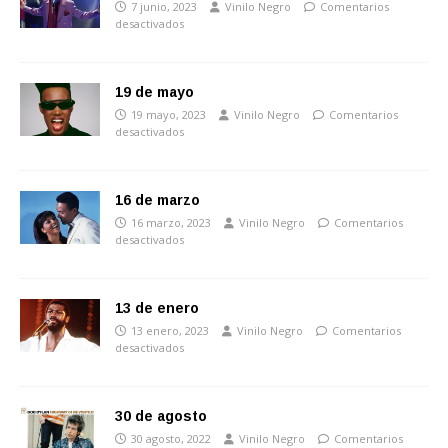
7 junio, 2023
Vinilo Negro
Comentarios
desactivados
19 de mayo
19 mayo, 2023
Vinilo Negro
Comentarios
desactivados
16 de marzo
16 marzo, 2023
Vinilo Negro
Comentarios
desactivados
13 de enero
13 enero, 2023
Vinilo Negro
Comentarios
desactivados
30 de agosto
30 agosto, 2022
Vinilo Negro
Comentarios