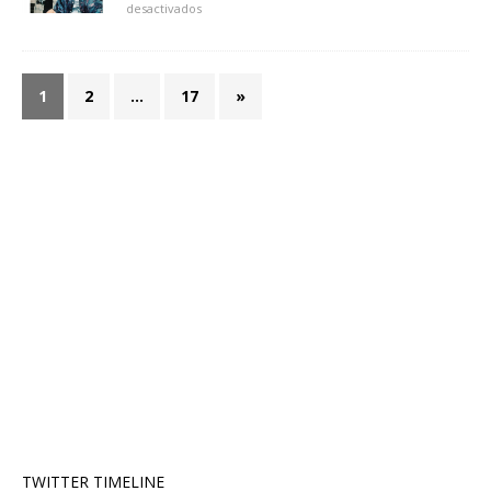
desactivados
1
2
…
17
»
TWITTER TIMELINE