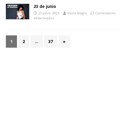
23 de junio
23 junio, 2023
Vinilo Negro
Comentarios
desactivados
1
2
…
37
»