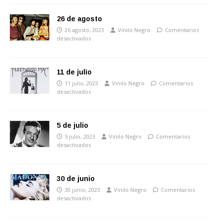
26 de agosto
26 agosto, 2023
Vinilo Negro
Comentarios
desactivados
11 de julio
11 julio, 2023
Vinilo Negro
Comentarios
desactivados
5 de julio
5 julio, 2023
Vinilo Negro
Comentarios
desactivados
30 de junio
30 junio, 2023
Vinilo Negro
Comentarios
desactivados