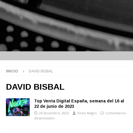
INICIO
DAVID BISBAL
DAVID BISBAL
Top Venta Digital España, semana del 16 al
22 de junio de 2023
24 diciembre, 2023
Vinilo Negro
Comentarios
desactivados