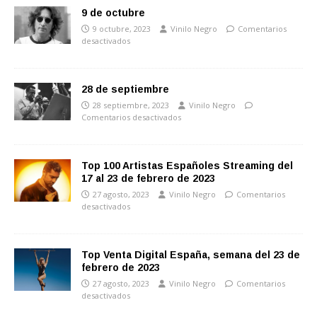
9 de octubre
9 octubre, 2023
Vinilo Negro
Comentarios
desactivados
28 de septiembre
28 septiembre, 2023
Vinilo Negro
Comentarios desactivados
Top 100 Artistas Españoles Streaming del
17 al 23 de febrero de 2023
27 agosto, 2023
Vinilo Negro
Comentarios
desactivados
Top Venta Digital España, semana del 23 de
febrero de 2023
27 agosto, 2023
Vinilo Negro
Comentarios
desactivados