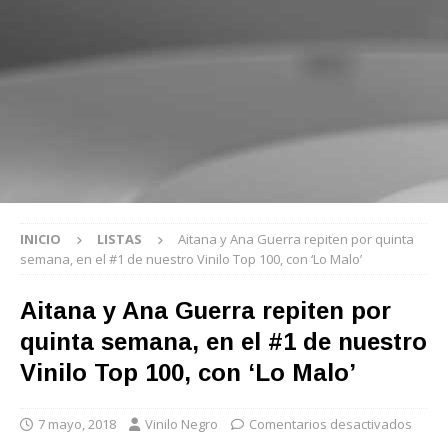
INICIO
LISTAS
Aitana y Ana Guerra repiten por quinta
semana, en el #1 de nuestro Vinilo Top 100, con ‘Lo Malo’
Aitana y Ana Guerra repiten por
quinta semana, en el #1 de nuestro
Vinilo Top 100, con ‘Lo Malo’
7 mayo, 2018
Vinilo Negro
Comentarios desactivados