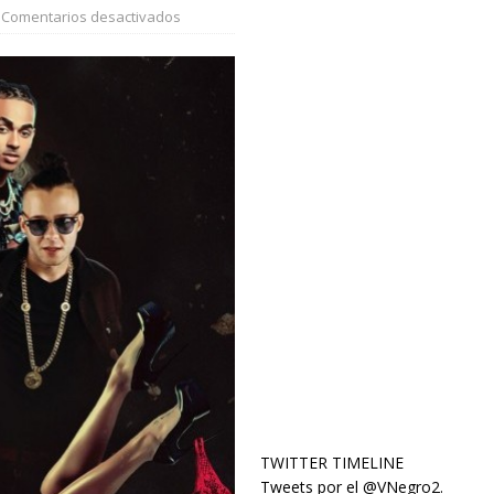
Comentarios desactivados
TWITTER TIMELINE
Tweets por el @VNegro2.