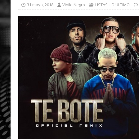
31 mayo, 2018
Vinilo Negro
LISTAS
,
LO ÚLTIMO