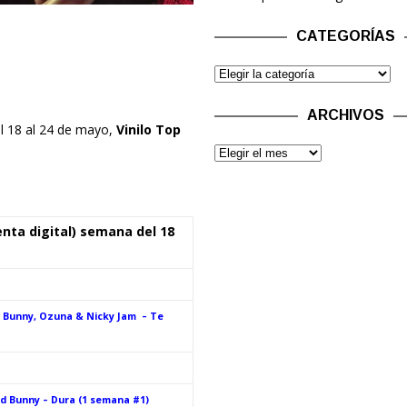
CATEGORÍAS
ARCHIVOS
el 18 al 24 de mayo,
Vinilo Top
enta digital) semana del 18
d Bunny, Ozuna & Nicky Jam – Te
d Bunny – Dura (1 semana #1)