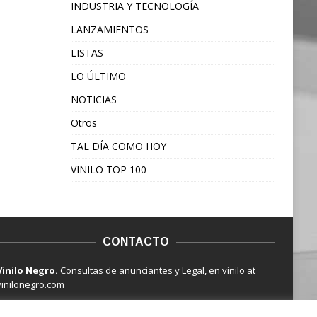
INDUSTRIA Y TECNOLOGÍA
LANZAMIENTOS
LISTAS
LO ÚLTIMO
NOTICIAS
Otros
TAL DÍA COMO HOY
VINILO TOP 100
CONTACTO
Vinilo Negro.
Consultas de anunciantes y Legal, en vinilo at
vinilonegro.com