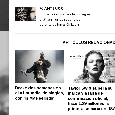
ANTERIOR
Rulo y La Contrabanda consigue
el #1 en iTunes España por
delante de Kings Of Leon
ARTÍCULOS RELACIONA
Drake dos semanas en
Taylor Swift supera su
el #1 mundial de singles,
marca y a falta de
con ‘In My Feelings’
confirmación oficial,
hace 1.29 millones la
primera semana en US