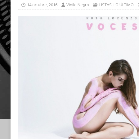
14 octubre, 2016
Vinilo Negro
LISTAS
,
LO ÚLTIMO