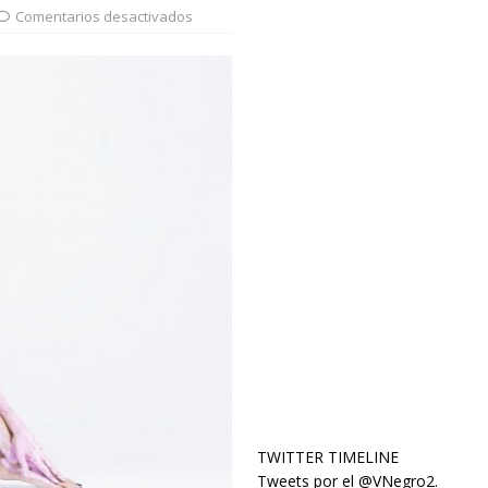
Comentarios desactivados
TWITTER TIMELINE
Tweets por el @VNegro2.