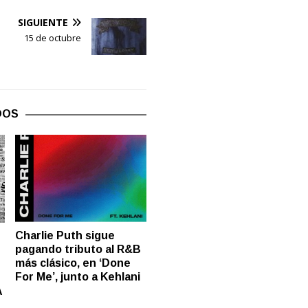
SIGUIENTE
15 de octubre
DOS
Charlie Puth sigue
pagando tributo al R&B
más clásico, en ‘Done
For Me’, junto a Kehlani
A