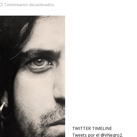
Comentarios desactivados
TWITTER TIMELINE
Tweets por el @VNegro2.