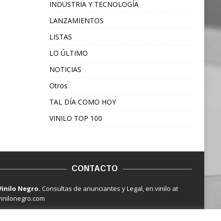
INDUSTRIA Y TECNOLOGÍA
LANZAMIENTOS
LISTAS
LO ÚLTIMO
NOTICIAS
Otros
TAL DÍA COMO HOY
VINILO TOP 100
CONTACTO
Vinilo Negro.
Consultas de anunciantes y Legal, en vinilo at
vinilonegro.com