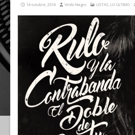
14 octubre, 2016
Vinilo Negro
LISTAS
,
LO ÚLTIMO