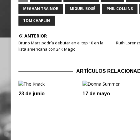
MEGHAN TRAINOR
MIGUEL BOSÉ
PHIL COLLINS
TOM CHAPLIN
ANTERIOR
Bruno Mars podría debutar en el top 10 en la
Ruth Lorenzo
lista americana con 24K Magic
ARTÍCULOS RELACIONA
23 de junio
17 de mayo