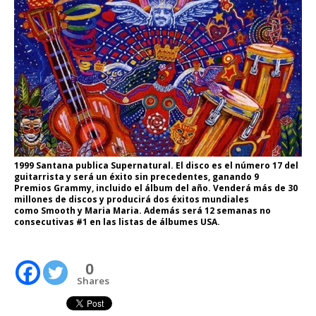
1999 Santana publica Supernatural. El disco es el número 17 del
guitarrista y será un éxito sin precedentes, ganando 9
Premios Grammy, incluido el álbum del año. Venderá más de 30
millones de discos y producirá dos éxitos mundiales
como Smooth y Maria Maria. Además será 12 semanas no
consecutivas #1 en las listas de álbumes USA.
0
Shares