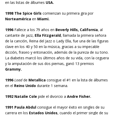
en las listas de álbumes
USA.
1998 The Spice Girls
comienzan su primera gira por
Norteamérica
en
Miami.
1996
Fallece a los 79 años en
Beverly Hills, California
, al
cantante de jazz,
Ella Fitzgerald
, llamada la primera señora
de la canción, Reina del Jazz o Lady Ella, fue una de las figuras
clave en los 40 y 50 en la música, gracias a su impecable
dicción, fraseo y entonación, además de la pureza de su tono.
La diabetes marcó los últimos años de su vida, con la ceguera
y la amputación de sus dos piernas, ganó 13 premios
Grammy.
1996
Load
de
Metallica
consigue el #1 en la lista de álbumes
en el
Reino Unido
durante 1 semana.
1992 Natalie Cole
pide el divorcio a
Andre Fisher.
1991 Paula Abdul
consigue el mayor éxito en singles de su
carrera en los
Estados Unidos
, cuando el primer single de su