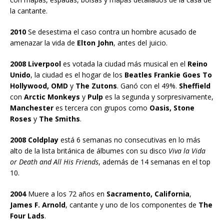
la cantante.
2010
Se desestima el caso contra un hombre acusado de
amenazar la vida de
Elton John
, antes del juicio.
2008 Liverpool
es votada la ciudad más musical en el
Reino
Unido
, la ciudad es el hogar de los
Beatles Frankie Goes To
Hollywood, OMD
y
The Zutons
. Ganó con el 49%.
Sheffield
con
Arctic Monkeys
y
Pulp
es la segunda y sorpresivamente,
Manchester
es tercera con grupos como
Oasis, Stone
Roses
y
The Smiths
.
2008 Coldplay
está 6 semanas no consecutivas en lo más
alto de la lista británica de álbumes con su disco
Viva la Vida
or Death and All His Friends
, además de 14 semanas en el top
10.
2004
Muere a los 72 años en
Sacramento, California
,
James F. Arnold
, cantante y uno de los componentes de
The
Four Lads
.