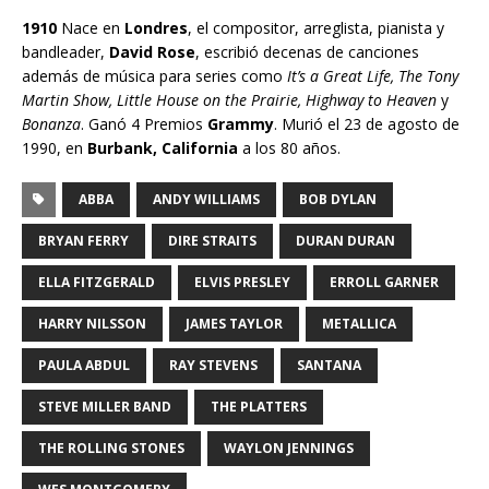
1910
Nace en
Londres
, el compositor, arreglista, pianista y
bandleader,
David Rose
, escribió decenas de canciones
además de música para series como
It’s a Great Life, The Tony
Martin Show, Little House on the Prairie, Highway to Heaven
y
Bonanza
. Ganó 4 Premios
Grammy
. Murió el 23 de agosto de
1990, en
Burbank, California
a los 80 años.
ABBA
ANDY WILLIAMS
BOB DYLAN
BRYAN FERRY
DIRE STRAITS
DURAN DURAN
ELLA FITZGERALD
ELVIS PRESLEY
ERROLL GARNER
HARRY NILSSON
JAMES TAYLOR
METALLICA
PAULA ABDUL
RAY STEVENS
SANTANA
STEVE MILLER BAND
THE PLATTERS
THE ROLLING STONES
WAYLON JENNINGS