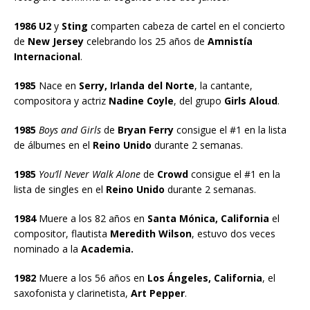
1986 U2
y
Sting
comparten cabeza de cartel en el concierto
de
New Jersey
celebrando los 25 años de
Amnistía
Internacional
.
1985
Nace en
Serry, Irlanda del Norte
, la cantante,
compositora y actriz
Nadine Coyle
, del grupo
Girls Aloud
.
1985
Boys and Girls
de
Bryan Ferry
consigue el #1 en la lista
de álbumes en el
Reino Unido
durante 2 semanas.
1985
You’ll Never Walk Alone
de
Crowd
consigue el #1 en la
lista de singles en el
Reino Unido
durante 2 semanas.
1984
Muere a los 82 años en
Santa Mónica, California
el
compositor, flautista
Meredith Wilson
, estuvo dos veces
nominado a la
Academia.
1982
Muere a los 56 años en
Los Ángeles, California
, el
saxofonista y clarinetista,
Art Pepper
.