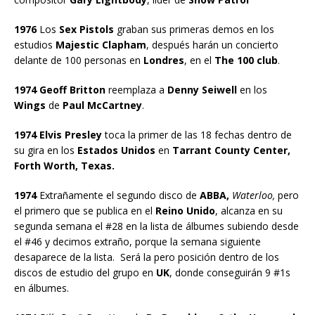
1976
Los
Sex Pistols
graban sus primeras demos en los
estudios
Majestic Clapham
, después harán un concierto
delante de 100 personas en
Londres
, en el
The 100 club
.
1974 Geoff Britton
reemplaza a
Denny Seiwell
en los
Wings
de
Paul McCartney
.
1974 Elvis Presley
toca la primer de las 18 fechas dentro de
su gira en los
Estados Unidos
en
Tarrant County Center,
Forth Worth, Texas.
1974
Extrañamente el segundo disco de
ABBA,
Waterloo,
pero
el primero que se publica en el
Reino Unido
, alcanza en su
segunda semana el #28 en la lista de álbumes subiendo desde
el #46 y decimos extraño, porque la semana siguiente
desaparece de la lista. Será la pero posición dentro de los
discos de estudio del grupo en
UK
, donde conseguirán 9 #1s
en álbumes.