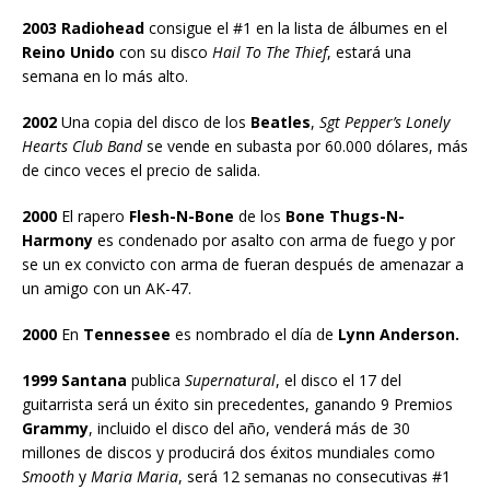
2003 Radiohead
consigue el #1 en la lista de álbumes en el
Reino Unido
con su disco
Hail To The Thief
, estará una
semana en lo más alto.
2002
Una copia del disco de los
Beatles
,
Sgt Pepper’s Lonely
Hearts Club Band
se vende en subasta por 60.000 dólares, más
de cinco veces el precio de salida.
2000
El rapero
Flesh-N-Bone
de los
Bone Thugs-N-
Harmony
es condenado por asalto con arma de fuego y por
se un ex convicto con arma de fueran después de amenazar a
un amigo con un AK-47.
2000
En
Tennessee
es nombrado el día de
Lynn Anderson.
1999 Santana
publica
Supernatural
, el disco el 17 del
guitarrista será un éxito sin precedentes, ganando 9 Premios
Grammy
, incluido el disco del año, venderá más de 30
millones de discos y producirá dos éxitos mundiales como
Smooth
y
Maria Maria
, será 12 semanas no consecutivas #1