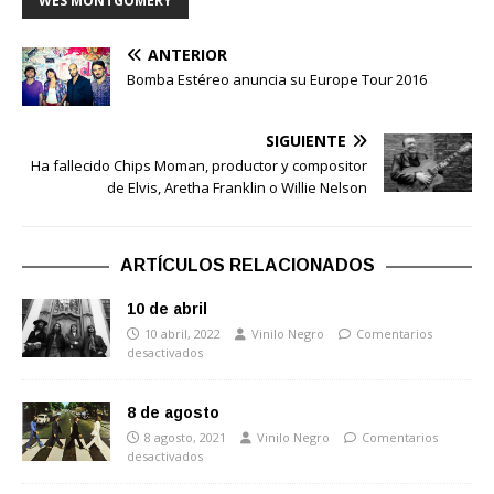
WES MONTGOMERY
ANTERIOR
Bomba Estéreo anuncia su Europe Tour 2016
SIGUIENTE
Ha fallecido Chips Moman, productor y compositor
de Elvis, Aretha Franklin o Willie Nelson
ARTÍCULOS RELACIONADOS
10 de abril
10 abril, 2022
Vinilo Negro
Comentarios
desactivados
8 de agosto
8 agosto, 2021
Vinilo Negro
Comentarios
desactivados