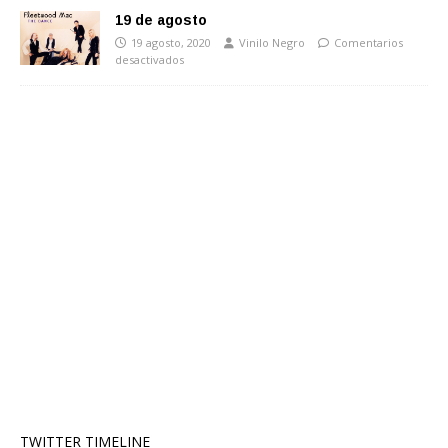
19 de agosto
19 agosto, 2020
Vinilo Negro
Comentarios
desactivados
TWITTER TIMELINE