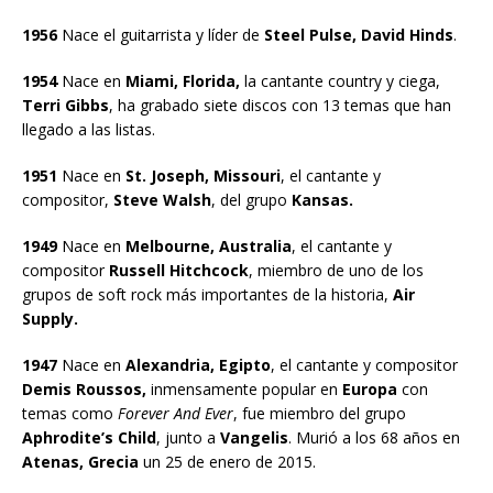
1956
Nace el guitarrista y líder de
Steel Pulse, David Hinds
.
1954
Nace en
Miami, Florida,
la cantante country y ciega,
Terri Gibbs
, ha grabado siete discos con 13 temas que han
llegado a las listas.
1951
Nace en
St. Joseph, Missouri
, el cantante y
compositor,
Steve Walsh
, del grupo
Kansas.
1949
Nace en
Melbourne, Australia
, el cantante y
compositor
Russell Hitchcock
, miembro de uno de los
grupos de soft rock más importantes de la historia,
Air
Supply.
1947
Nace en
Alexandria, Egipto
, el cantante y compositor
Demis Roussos,
inmensamente popular en
Europa
con
temas como
Forever And Ever
, fue miembro del grupo
Aphrodite’s Child
, junto a
Vangelis
. Murió a los 68 años en
Atenas, Grecia
un 25 de enero de 2015.