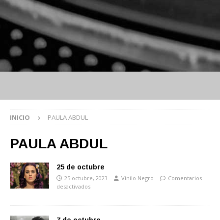
INICIO
PAULA ABDUL
PAULA ABDUL
25 de octubre
25 octubre, 2023
Vinilo Negro
Comentarios
desactivados