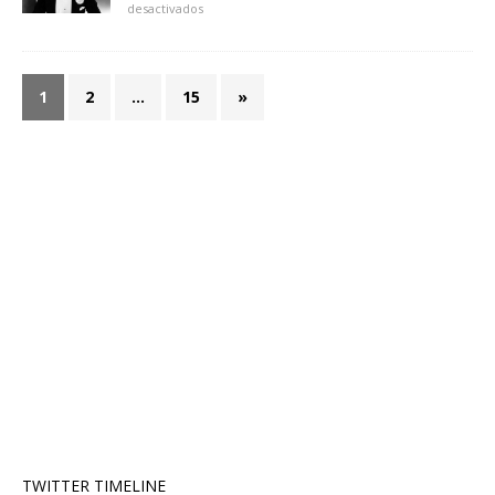
desactivados
1
2
…
15
»
TWITTER TIMELINE