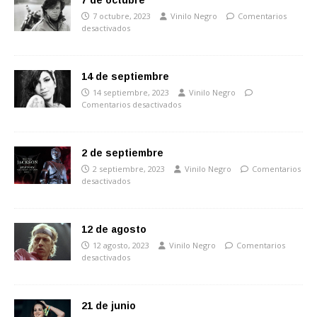
7 de octubre
7 octubre, 2023
Vinilo Negro
Comentarios
desactivados
14 de septiembre
14 septiembre, 2023
Vinilo Negro
Comentarios desactivados
2 de septiembre
2 septiembre, 2023
Vinilo Negro
Comentarios
desactivados
12 de agosto
12 agosto, 2023
Vinilo Negro
Comentarios
desactivados
21 de junio