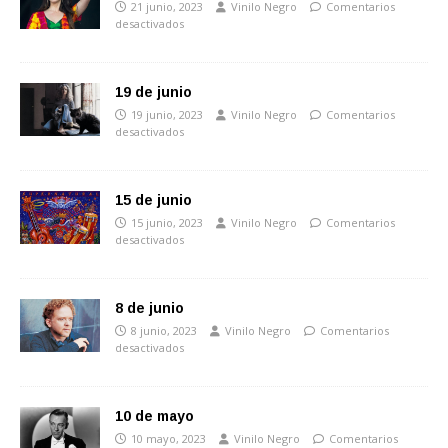
21 junio, 2023
Vinilo Negro
Comentarios
desactivados
19 de junio
19 junio, 2023
Vinilo Negro
Comentarios
desactivados
15 de junio
15 junio, 2023
Vinilo Negro
Comentarios
desactivados
8 de junio
8 junio, 2023
Vinilo Negro
Comentarios
desactivados
10 de mayo
10 mayo, 2023
Vinilo Negro
Comentarios