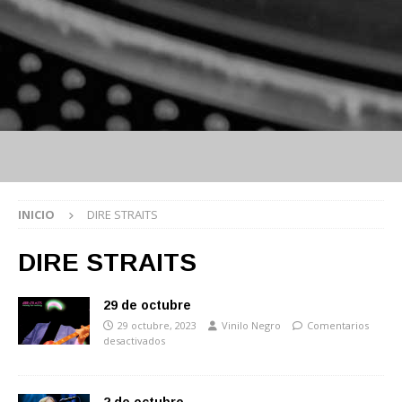
INICIO
DIRE STRAITS
DIRE STRAITS
29 de octubre
29 octubre, 2023
Vinilo Negro
Comentarios
desactivados