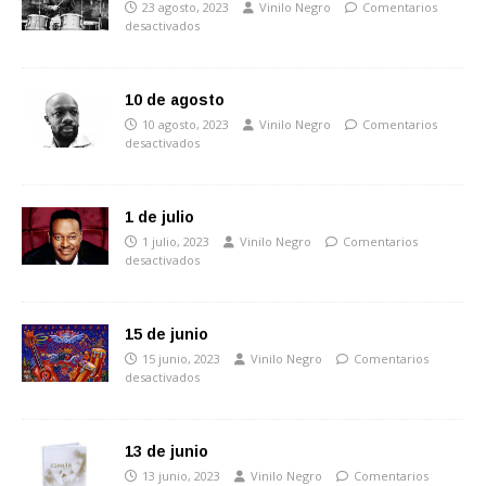
23 agosto, 2023
Vinilo Negro
Comentarios
desactivados
10 de agosto
10 agosto, 2023
Vinilo Negro
Comentarios
desactivados
1 de julio
1 julio, 2023
Vinilo Negro
Comentarios
desactivados
15 de junio
15 junio, 2023
Vinilo Negro
Comentarios
desactivados
13 de junio
13 junio, 2023
Vinilo Negro
Comentarios