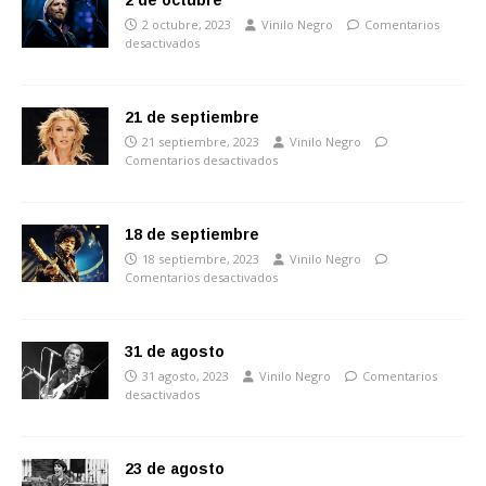
2 de octubre
2 octubre, 2023
Vinilo Negro
Comentarios
desactivados
21 de septiembre
21 septiembre, 2023
Vinilo Negro
Comentarios desactivados
18 de septiembre
18 septiembre, 2023
Vinilo Negro
Comentarios desactivados
31 de agosto
31 agosto, 2023
Vinilo Negro
Comentarios
desactivados
23 de agosto