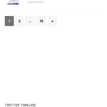
desactivados
1
2
…
15
»
TWITTER TIMELINE