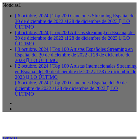
Noticias
[ 6 octubre, 2024 ]
Top 200 Canciones Streaming España, del
30 de diciembre de 2022 al 28 de diciembre de 2023
LO
ÚLTIMO
[ 4 octubre, 2024 ]
Top 200 Artistas streaming en España, del
30 de diciembre de 2022 al 28 de diciembre de 2023
LO
ÚLTIMO
[ 3 octubre, 2024 ]
Top 100 Artistas Españoles Streaming en
España, del 30 de diciembre de 2022 al 28 de diciembre de
2023
LO ÚLTIMO
[ 2 octubre, 2024 ]
Top 100 Artistas Internacionales Streaming
en España, del 30 de diciembre de 2022 al 28 de diciembre de
2023
LO ÚLTIMO
[ 6 octubre, 2024 ]
Top 200 Canciones España, del 30 de
diciembre de 2022 al 28 de diciembre de 2023
LO
ÚLTIMO
Facebook
Twitter