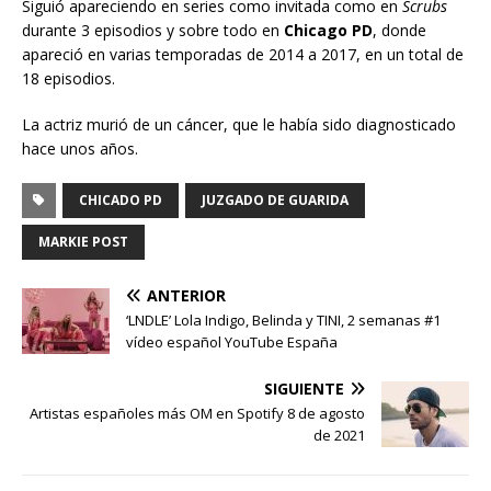
Siguió apareciendo en series como invitada como en
Scrubs
durante 3 episodios y sobre todo en
Chicago PD
, donde
apareció en varias temporadas de 2014 a 2017, en un total de
18 episodios.
La actriz murió de un cáncer, que le había sido diagnosticado
hace unos años.
CHICADO PD
JUZGADO DE GUARIDA
MARKIE POST
ANTERIOR
‘LNDLE’ Lola Indigo, Belinda y TINI, 2 semanas #1
vídeo español YouTube España
SIGUIENTE
Artistas españoles más OM en Spotify 8 de agosto
de 2021