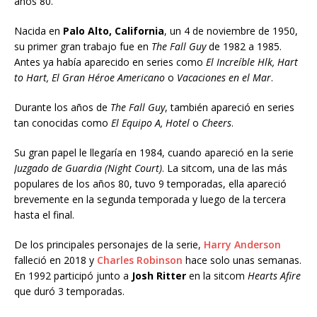
años 80.
Nacida en
Palo Alto, California
, un 4 de noviembre de 1950,
su primer gran trabajo fue en
The Fall Guy
de 1982 a 1985.
Antes ya había aparecido en series como
El Increíble Hlk, Hart
to Hart, El Gran Héroe Americano
o
Vacaciones en el Mar
.
Durante los años de
The Fall Guy
, también apareció en series
tan conocidas como
El Equipo A, Hotel
o
Cheers
.
Su gran papel le llegaría en 1984, cuando apareció en la serie
Juzgado de Guardia (Night Court)
. La sitcom, una de las más
populares de los años 80, tuvo 9 temporadas, ella apareció
brevemente en la segunda temporada y luego de la tercera
hasta el final.
De los principales personajes de la serie,
Harry Anderson
falleció en 2018 y
Charles Robinson
hace solo unas semanas.
En 1992 participó junto a
Josh Ritter
en la sitcom
Hearts Afire
que duró 3 temporadas.