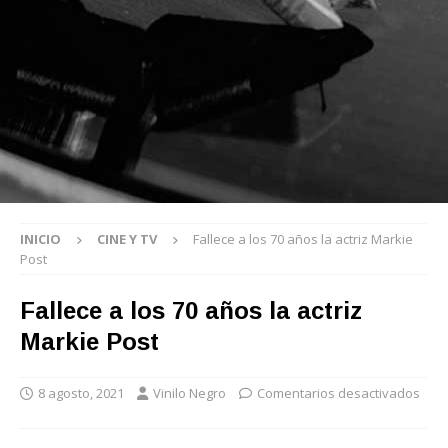
INICIO
CINE Y TV
Fallece a los 70 años la actriz Markie
Post
Fallece a los 70 años la actriz
Markie Post
8 agosto, 2021
Vinilo Negro
Comentarios desactivados