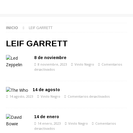
INICIO
LEIF GARRETT
LEIF GARRETT
8 de noviembre
8 noviembre, 2023
Vinilo Negro
Comentarios
desactivados
14 de agosto
14 agosto, 2023
Vinilo Negro
Comentarios desactivados
14 de enero
14 enero, 2023
Vinilo Negro
Comentarios
desactivados