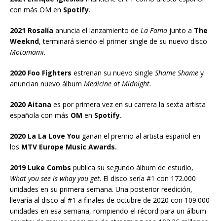
con más OM en
Spotify
.
2021 Rosalía
anuncia el lanzamiento de
La Fama
junto a
The
Weeknd
, terminará siendo el primer single de su nuevo disco
Motomami.
2020 Foo Fighters
estrenan su nuevo single
Shame Shame
y
anuncian nuevo álbum
Medicine at Midnight.
2020 Aitana
es por primera vez en su carrera la sexta artista
española con más
OM
en
Spotify.
2020 La La Love You
ganan el premio al artista español en
los
MTV Europe Music Awards.
2019 Luke Combs
publica su segundo álbum de estudio,
What you see is whay you get
. El disco sería #1 con 172.000
unidades en su primera semana. Una posterior reedición,
llevaría al disco al #1 a finales de octubre de 2020 con 109.000
unidades en esa semana, rompiendo el récord para un álbum