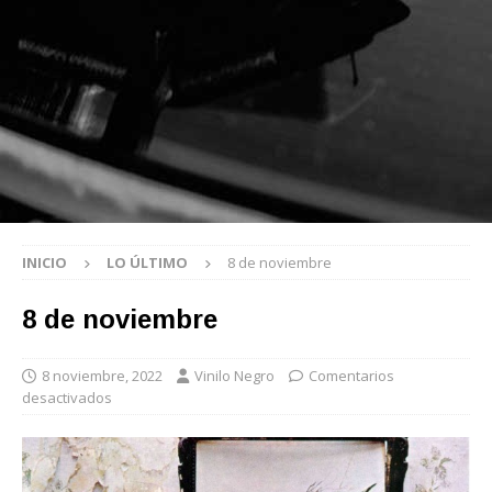
INICIO
LO ÚLTIMO
8 de noviembre
8 de noviembre
8 noviembre, 2022
Vinilo Negro
Comentarios
desactivados