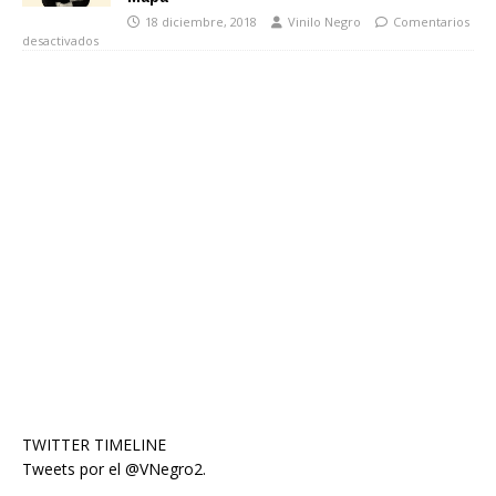
18 diciembre, 2018
Vinilo Negro
Comentarios
desactivados
TWITTER TIMELINE
Tweets por el @VNegro2.