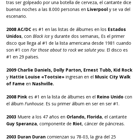
tras ser golpeado por una botella de cerveza, el cantante dice
buenas noches a las 8.000 personas en
Liverpool
y se va del
escenario.
2008 AC/DC
es #1 en las listas de álbumes en los
Estados
Unidos
, con
Black Ice
y durante dos semanas, Es el primer
disco que llega al #1 de la lista americana desde 1981 cuando
son #1 con
For those about to rock we salute you
. El disco es
#1 en 29 países.
2009 Charlie Daniels, Dolly Parton, Ernest Tubb, Kid Rock
y
Hattie Louise «Tootsie»
ingresan en el
Music City Walk
of Fame
en
Nashville.
2008 Pink
es #1 en la lista de álbumes en el
Reino Unido
con
el álbum
Funhouse
. Es su primer álbum en ser en ser #1.
2003
Muere a los 47 años en
Orlando, Florida
, el cantante
Guy Speranza
, componente de
Riot
, cáncer de páncreas.
2003 Duran Duran
comienzan su 78-03, la gira del 25