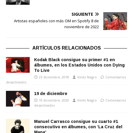
SIGUIENTE
Artistas españoles con más OM en Spotify 8 de
noviembre de 2022
ARTÍCULOS RELACIONADOS
Kodak Black consigue su primer #1 en
álbumes, en los Estados Unidos con Dying
To Live
23 diciembre, 2018
Vinilo Negro
Comentarios
desactivados
19 de diciembre
19 diciembre, 2020
Vinilo Negro
Comentarios
desactivados
Manuel Carrasco consigue su cuarto #1
consecutivo en álbumes, con ‘La Cruz del
Mapa’