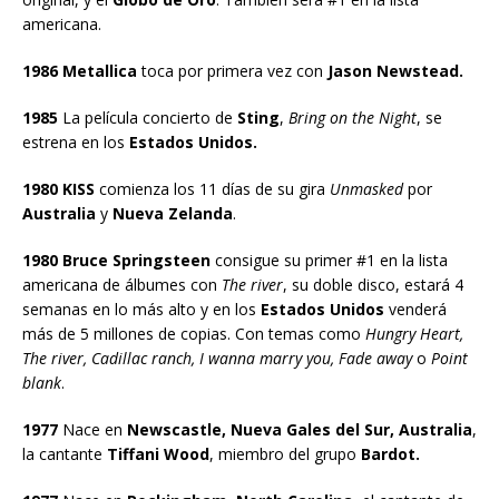
americana.
1986 Metallica
toca por primera vez con
Jason Newstead.
1985
La película concierto de
Sting
,
Bring on the Night
, se
estrena en los
Estados Unidos.
1980 KISS
comienza los 11 días de su gira
Unmasked
por
Australia
y
Nueva Zelanda
.
1980 Bruce Springsteen
consigue su primer #1 en la lista
americana de álbumes con
The river
, su doble disco, estará 4
semanas en lo más alto y en los
Estados Unidos
venderá
más de 5 millones de copias. Con temas como
Hungry Heart,
The river, Cadillac ranch, I wanna marry you, Fade away
o
Point
blank
.
1977
Nace en
Newscastle, Nueva Gales del Sur, Australia
,
la cantante
Tiffani Wood
, miembro del grupo
Bardot.