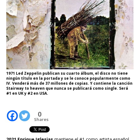
1971 Led Zeppelin publican su cuarto álbum, el disco no tiene
ningún título en la portada y se le conoce popularmente como
IV. Venderá más de 37 millones de copias. Y contiene la canción
Stairway to heaven que nunca se publicará como single. Será
#1 en UK y #2 en USA.
0
Shares
2021 Enrique Iglesias
mantiene el #1 como artista español