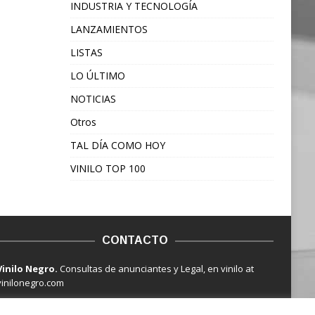
INDUSTRIA Y TECNOLOGÍA
LANZAMIENTOS
LISTAS
LO ÚLTIMO
NOTICIAS
Otros
TAL DÍA COMO HOY
VINILO TOP 100
CONTACTO
Vinilo Negro.
Consultas de anunciantes y Legal, en vinilo at
vinilonegro.com