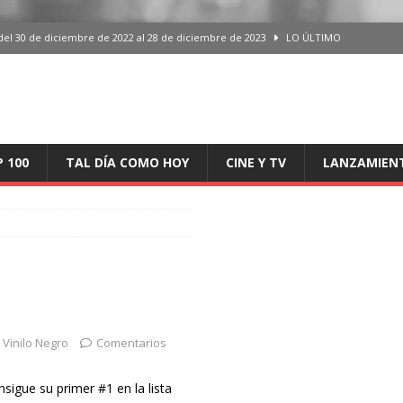
del 30 de diciembre de 2022 al 28 de diciembre de 2023
LO ÚLTIMO
 del 30 de diciembre de 2022 al 28 de diciembre de 2023
LO ÚLTIMO
en España, del 30 de diciembre de 2022 al 28 de diciembre de 2023
LO
aming en España, del 30 de diciembre de 2022 al 28 de diciembre de 2023
LO
P 100
TAL DÍA COMO HOY
CINE Y TV
LANZAMIEN
iciembre de 2022 al 28 de diciembre de 2023
LO ÚLTIMO
Vinilo Negro
Comentarios
sigue su primer #1 en la lista