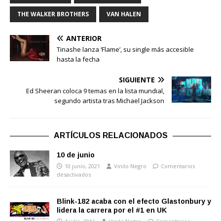
THE WALKER BROTHERS
VAN HALEN
ANTERIOR
Tinashe lanza ‘Flame’, su single más accesible
hasta la fecha
SIGUIENTE
Ed Sheeran coloca 9 temas en la lista mundial,
segundo artista tras Michael Jackson
ARTÍCULOS RELACIONADOS
10 de junio
10 junio, 2021
Vinilo Negro
Comentarios
desactivados
Blink-182 acaba con el efecto Glastonbury y
lidera la carrera por el #1 en UK