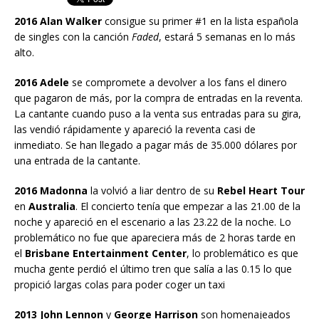
2016 Alan Walker
consigue su primer #1 en la lista española
de singles con la canción
Faded
, estará 5 semanas en lo más
alto.
2016 Adele
se compromete a devolver a los fans el dinero
que pagaron de más, por la compra de entradas en la reventa.
La cantante cuando puso a la venta sus entradas para su gira,
las vendió rápidamente y apareció la reventa casi de
inmediato. Se han llegado a pagar más de 35.000 dólares por
una entrada de la cantante.
2016 Madonna
la volvió a liar dentro de su
Rebel Heart Tour
en
Australia
. El concierto tenía que empezar a las 21.00 de la
noche y apareció en el escenario a las 23.22 de la noche. Lo
problemático no fue que apareciera más de 2 horas tarde en
el
Brisbane Entertainment Center
, lo problemático es que
mucha gente perdió el último tren que salía a las 0.15 lo que
propició largas colas para poder coger un taxi
2013 John Lennon
y
George Harrison
son homenajeados