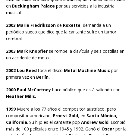
en
Buckingham Palace
por sus servicios a la industria
musical.
2003 Marie Fredriksson
de
Roxette
, demanda a un
periódico sueco que dice que la cantante sufre un tumor
cerebral.
2003 Mark Knopfler
se rompe la clavícula y seis costillas en
un accidente de moto.
2002 Lou Reed
toca el disco
Metal Machine Music
por
primera vez en
Berlín.
2000 Paul McCartney
hace público que está saliendo con
Heather Mills.
1999
Muere a los 77 años el compositor austríaco, pero
compositor americano,
Ernest Gold
, en
Santa Mónica,
California
. Su hijo es el cantante pop
Andrew Gold
. Escribió
más de 100 películas entre 1945 y 1992. Ganó el
Oscar
por la