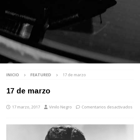
INICIO
FEATURED
17 de marzo
17 de marzo
17 marzo, 2017
Vinilo Negro
Comentarios desactivados