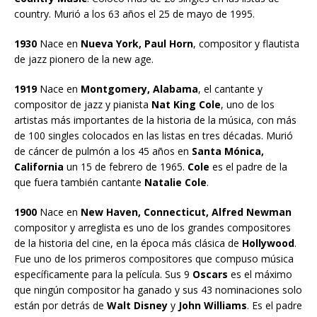
country. Murió a los 63 años el 25 de mayo de 1995.
1930
Nace en
Nueva York, Paul Horn
, compositor y flautista
de jazz pionero de la new age.
1919
Nace en
Montgomery, Alabama
, el cantante y
compositor de jazz y pianista
Nat King Cole
, uno de los
artistas más importantes de la historia de la música, con más
de 100 singles colocados en las listas en tres décadas. Murió
de cáncer de pulmón a los 45 años en
Santa Mónica,
California
un 15 de febrero de 1965.
Cole
es el padre de la
que fuera también cantante
Natalie Cole
.
1900
Nace en
New Haven, Connecticut, Alfred Newman
compositor y arreglista es uno de los grandes compositores
de la historia del cine, en la época más clásica de
Hollywood
.
Fue uno de los primeros compositores que compuso música
específicamente para la película. Sus 9
Oscars
es el máximo
que ningún compositor ha ganado y sus 43 nominaciones solo
están por detrás de
Walt Disney
y
John Williams
. Es el padre