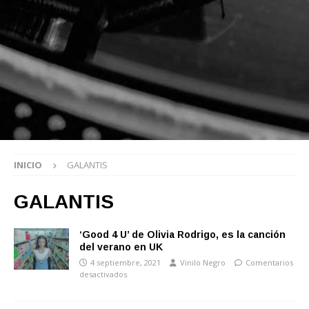
INICIO
GALANTIS
GALANTIS
‘Good 4 U’ de Olivia Rodrigo, es la canción
del verano en UK
4 septiembre, 2021
Vinilo Negro
Comentarios
desactivados