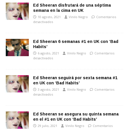
Ed Sheeran disfrutará de una séptima
semana en la cima en UK
10 agosto, 2021
Vinilo Negro
Comentarios
desactivados
Ed Sheeran 6 semanas #1 en UK con ‘Bad
Habits’
6 agosto, 2021
Vinilo Negro
Comentarios
desactivados
Ed Sheeran seguirá por sexta semana #1
en UK con ‘Bad Habits’
3 agosto, 2021
Vinilo Negro
Comentarios
desactivados
Ed Sheeran se asegura su quinta semana
en el #1 en UK con ‘Bad Habits’
29 julio, 2021
Vinilo Negro
Comentarios