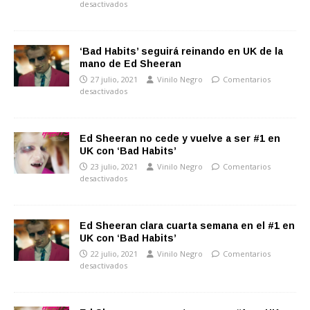
desactivados
‘Bad Habits’ seguirá reinando en UK de la
mano de Ed Sheeran
27 julio, 2021
Vinilo Negro
Comentarios
desactivados
Ed Sheeran no cede y vuelve a ser #1 en
UK con ‘Bad Habits’
23 julio, 2021
Vinilo Negro
Comentarios
desactivados
Ed Sheeran clara cuarta semana en el #1 en
UK con ‘Bad Habits’
22 julio, 2021
Vinilo Negro
Comentarios
desactivados