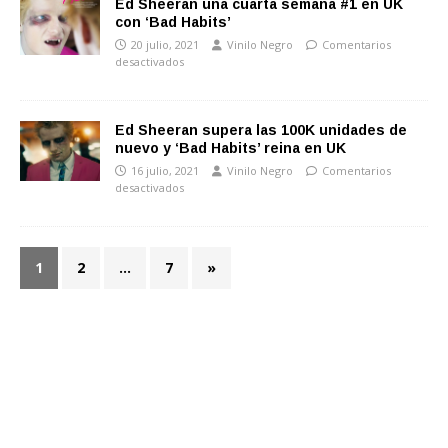
Ed Sheeran una cuarta semana #1 en UK
con ‘Bad Habits’
20 julio, 2021
Vinilo Negro
Comentarios
desactivados
Ed Sheeran supera las 100K unidades de
nuevo y ‘Bad Habits’ reina en UK
16 julio, 2021
Vinilo Negro
Comentarios
desactivados
1
2
…
7
»