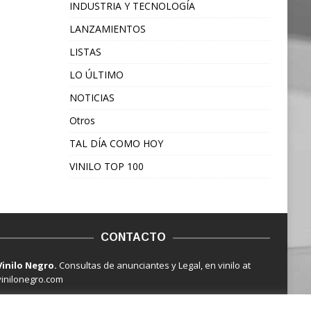
INDUSTRIA Y TECNOLOGÍA
LANZAMIENTOS
LISTAS
LO ÚLTIMO
NOTICIAS
Otros
TAL DÍA COMO HOY
VINILO TOP 100
CONTACTO
Vinilo Negro.
Consultas de anunciantes y Legal, en vinilo at
vinilonegro.com