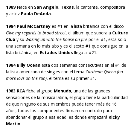
1989
Nace en
San Angelo, Texas
, la cantante, compositora
y actriz
Paula DeAnda.
1984
Paul McCartney
es #1 en la lista británica con el disco
Give my regards to broad street
, el álbum que supera a
Culture
Club
y su
Waking up with the house on fire
por el #1, está solo
una semana en lo más alto y es el sexto #1 que consigue en la
lista británica, en
Estados Unidos
llega al #21.
1984 Billy Ocean
está dos semanas consecutivas en el #1 de
la lista americana de singles con el tema
Caribean Queen (no
more love on the run)
, el tema es su primer #1.
1983 RCA
ficha al grupo
Menudo
, una de las grandes
sensaciones de la música latina, el grupo tiene la particularidad
de que ninguno de sus miembros puede tener más de 16
años, todos los componentes firman un contrato para
abandonar el grupo a esa edad, es donde empezará
Ricky
Martin
.