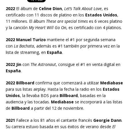
2022
El álbum de
Celine Dion
,
Let’s Talk About Love
, es
certificado con 11 discos de platino en los
Estados Unidos
,
11 millones. El álbum
These are special times
es 6 veces platino
y la canción
My Heart Will Go On
, es certificado con 4 platinos.
2022 Manuel Turizo
mantiene el #1 por segunda semana
con
La Bachata
, además es #1 también por primera vez en la
lista de streaming, en
España
.
2022 Jin
con
The Astronaut
, consigue el #1 en venta digital en
España
.
2022 Billboard
confirma que comenzará a utilizar
Mediabase
para sus listas airplay. Hasta la fecha la radio en los
Estados
Unidos
, la llevaba BDS para
Billboard
, basadas en la
audiencia y las tocadas.
Mediabase
se incorporará a las listas
de
Billboard
a partir del 12 de noviembre.
2021
Fallece a los 81 años el cantante francés
Georgie Dann
.
Su carrera estuvo basada en sus éxitos de verano desde
El