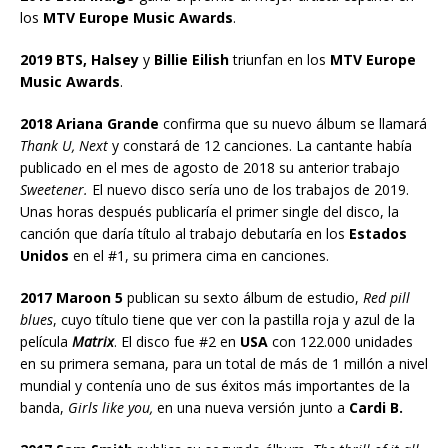
los
MTV Europe Music Awards
.
2019 BTS, Halsey
y
Billie Eilish
triunfan en los
MTV Europe
Music Awards
.
2018 Ariana Grande
confirma que su nuevo álbum se llamará
Thank U, Next
y constará de 12 canciones. La cantante había
publicado en el mes de agosto de 2018 su anterior trabajo
Sweetener.
El nuevo disco sería uno de los trabajos de 2019.
Unas horas después publicaría el primer single del disco, la
canción que daría título al trabajo debutaría en los
Estados
Unidos
en el #1, su primera cima en canciones.
2017 Maroon 5
publican su sexto álbum de estudio,
Red pill
blues
, cuyo título tiene que ver con la pastilla roja y azul de la
película
Matrix
. El disco fue #2 en
USA
con 122.000 unidades
en su primera semana, para un total de más de 1 millón a nivel
mundial y contenía uno de sus éxitos más importantes de la
banda,
Girls like you,
en una nueva versión junto a
Cardi B.