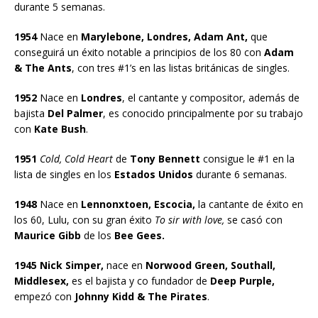
durante 5 semanas.
1954
Nace en
Marylebone, Londres, Adam Ant,
que
conseguirá un éxito notable a principios de los 80 con
Adam
& The Ants
, con tres #1’s en las listas británicas de singles.
1952
Nace en
Londres
, el cantante y compositor, además de
bajista
Del Palmer
, es conocido principalmente por su trabajo
con
Kate Bush
.
1951
Cold, Cold Heart
de
Tony Bennett
consigue le #1 en la
lista de singles en los
Estados Unidos
durante 6 semanas.
1948
Nace en
Lennonxtoen, Escocia,
la cantante de éxito en
los 60, Lulu, con su gran éxito
To sir with love,
se casó con
Maurice Gibb
de los
Bee Gees.
1945 Nick Simper,
nace en
Norwood Green, Southall,
Middlesex,
es el bajista y co fundador de
Deep Purple,
empezó con
Johnny Kidd & The Pirates
.