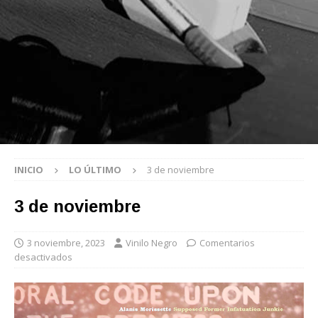
INICIO
LO ÚLTIMO
3 de noviembre
3 de noviembre
3 noviembre, 2023
Vinilo Negro
Comentarios
desactivados