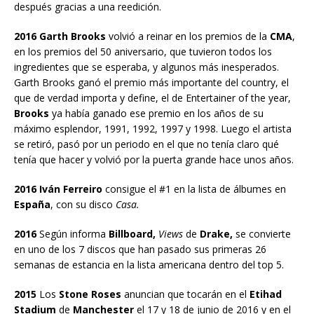
después gracias a una reedición.
2016 Garth Brooks
volvió a reinar en los premios de la
CMA
,
en los premios del 50 aniversario, que tuvieron todos los
ingredientes que se esperaba, y algunos más inesperados.
Garth Brooks ganó el premio más importante del country, el
que de verdad importa y define, el de Entertainer of the year,
Brooks
ya había ganado ese premio en los años de su
máximo esplendor, 1991, 1992, 1997 y 1998. Luego el artista
se retiró, pasó por un periodo en el que no tenía claro qué
tenía que hacer y volvió por la puerta grande hace unos años.
2016 Iván Ferreiro
consigue el #1 en la lista de álbumes en
España
, con su disco
Casa.
2016
Según informa
Billboard,
Views
de
Drake,
se convierte
en uno de los 7 discos que han pasado sus primeras 26
semanas de estancia en la lista americana dentro del top 5.
2015
Los
Stone Roses
anuncian que tocarán en el
Etihad
Stadium
de
Manchester
el 17 y 18 de junio de 2016 y en el