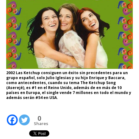
2002 Las Ketchup consiguen un éxito sin precedentes para un
grupo español, solo Julio Iglesias y su hijo Enrique y Baccara,
como antecedentes, cuando su tema The Ketchup Song
(Aserejé), es #1 en el Reino Unido, además de en más de 10
países en Europa, el single vende 7 millones en todo el mundo y
además serán #54 en USA.
0
Shares