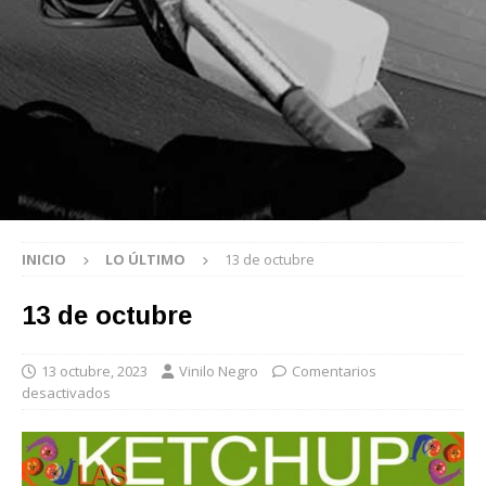
INICIO
LO ÚLTIMO
13 de octubre
13 de octubre
13 octubre, 2023
Vinilo Negro
Comentarios
desactivados