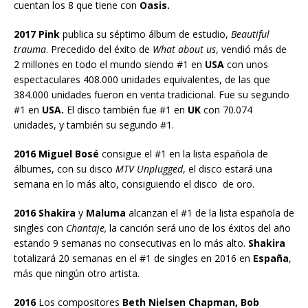
cuentan los 8 que tiene con
Oasis.
2017 Pink
publica su séptimo álbum de estudio,
Beautiful
trauma
. Precedido del éxito de
What about us
, vendió más de
2 millones en todo el mundo siendo #1 en
USA
con unos
espectaculares 408.000 unidades equivalentes, de las que
384.000 unidades fueron en venta tradicional. Fue su segundo
#1 en
USA.
El disco también fue #1 en
UK
con 70.074
unidades, y también su segundo #1.
2016 Miguel Bosé
consigue el #1 en la lista española de
álbumes, con su disco
MTV Unplugged
, el disco estará una
semana en lo más alto, consiguiendo el disco de oro.
2016 Shakira
y
Maluma
alcanzan el #1 de la lista española de
singles con
Chantaje,
la canción será uno de los éxitos del año
estando 9 semanas no consecutivas en lo más alto.
Shakira
totalizará 20 semanas en el #1 de singles en 2016 en
España
,
más que ningún otro artista.
2016
Los compositores
Beth Nielsen Chapman, Bob