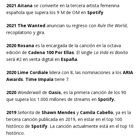
2021 Aitana
se convierte en la tercera artista femenina
española que supera los 9 M de OM en
Spotify
2021 The Wanted
anuncian su regreso con
Rule the World
,
recopilatorio y gira.
2020 Rosana
es la encargada de la canción en la octava
edición de
Cadena 100 Por Ellas
. El single
La Vida es Bonita
será #2 en venta digital en
España
.
2020 Lime Cordiale
lidera con 8, las nominaciones a los
ARIA
Awards
.
Time Impala
tiene 7.
2020
Wonderwall
de
Oasis
, es la primera canción de los 90
que supera los 1.000 millones de streams en
Spotify.
2019
Señorita
de
Shawn Mendes
y
Camila Cabello
, ya es la
tercera canción publicada en 2019, en estar en el top 100
histórico de
Spotify
. La canción actualmente está en el top 10
histórico.