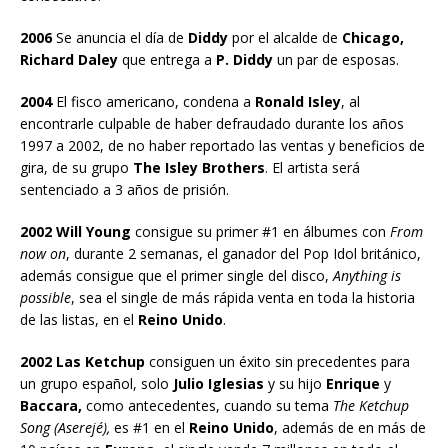
2006
Se anuncia el día de
Diddy
por el alcalde de
Chicago,
Richard Daley
que entrega a
P. Diddy
un par de esposas.
2004
El fisco americano, condena a
Ronald Isley
, al
encontrarle culpable de haber defraudado durante los años
1997 a 2002, de no haber reportado las ventas y beneficios de
gira, de su grupo
The Isley Brothers
. El artista será
sentenciado a 3 años de prisión.
2002 Will Young
consigue su primer #1 en álbumes con
From
now on
, durante 2 semanas, el ganador del Pop Idol británico,
además consigue que el primer single del disco,
Anything is
possible
, sea el single de más rápida venta en toda la historia
de las listas, en el
Reino Unido
.
2002 Las Ketchup
consiguen un éxito sin precedentes para
un grupo español, solo
Julio Iglesias
y su hijo
Enrique
y
Baccara,
como antecedentes, cuando su tema
The Ketchup
Song (Aserejé),
es #1 en el
Reino Unido
, además de en más de