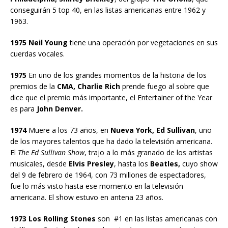
conseguirán 5 top 40, en las listas americanas entre 1962 y
1963.
1975 Neil Young
tiene una operación por vegetaciones en sus
cuerdas vocales.
1975
En uno de los grandes momentos de la historia de los
premios de la
CMA, Charlie Rich
prende fuego al sobre que
dice que el premio más importante, el Entertainer of the Year
es para
John Denver.
1974
Muere a los 73 años, en
Nueva York, Ed Sullivan
, uno
de los mayores talentos que ha dado la televisión americana.
El
The Ed Sullivan Show
, trajo a lo más granado de los artistas
musicales, desde
Elvis Presley
, hasta los
Beatles,
cuyo show
del 9 de febrero de 1964, con 73 millones de espectadores,
fue lo más visto hasta ese momento en la televisión
americana. El show estuvo en antena 23 años.
1973 Los Rolling Stones
son #1 en las listas americanas con