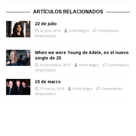
ARTÍCULOS RELACIONADOS
22 de julio
22 julio, 2016
Vinilo Negro
Comentarios
desactivados
When we were Young de Adele, es el nuevo
single de 25
14 diciembre, 2015
Vinilo Negro
Comentarios
desactivados
15 de marzo
15 marzo, 2016
Vinilo Negro
Comentarios
desactivados