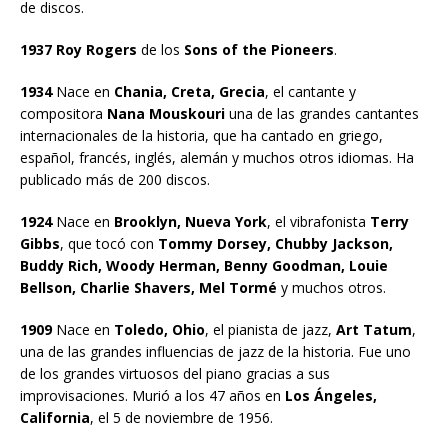
de discos.
1937 Roy Rogers
de los
Sons of the Pioneers
.
1934
Nace en
Chania, Creta, Grecia
, el cantante y
compositora
Nana Mouskouri
una de las grandes cantantes
internacionales de la historia, que ha cantado en griego,
español, francés, inglés, alemán y muchos otros idiomas. Ha
publicado más de 200 discos.
1924
Nace en
Brooklyn, Nueva York
, el vibrafonista
Terry
Gibbs
, que tocó con
Tommy Dorsey, Chubby Jackson,
Buddy Rich, Woody Herman, Benny Goodman, Louie
Bellson, Charlie Shavers, Mel Tormé
y muchos otros.
1909
Nace en
Toledo, Ohio
, el pianista de jazz,
Art Tatum
,
una de las grandes influencias de jazz de la historia. Fue uno
de los grandes virtuosos del piano gracias a sus
improvisaciones. Murió a los 47 años en
Los Ángeles,
California
, el 5 de noviembre de 1956.