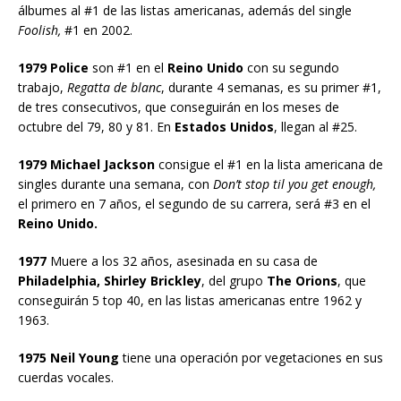
álbumes al #1 de las listas americanas, además del single
Foolish,
#1 en 2002.
1979 Police
son #1 en el
Reino Unido
con su segundo
trabajo,
Regatta de blanc
, durante 4 semanas, es su primer #1,
de tres consecutivos, que conseguirán en los meses de
octubre del 79, 80 y 81. En
Estados Unidos
, llegan al #25.
1979 Michael Jackson
consigue el #1 en la lista americana de
singles durante una semana, con
Don’t stop til you get enough,
el primero en 7 años, el segundo de su carrera, será #3 en el
Reino Unido.
1977
Muere a los 32 años, asesinada en su casa de
Philadelphia, Shirley Brickley
, del grupo
The Orions
, que
conseguirán 5 top 40, en las listas americanas entre 1962 y
1963.
1975 Neil Young
tiene una operación por vegetaciones en sus
cuerdas vocales.