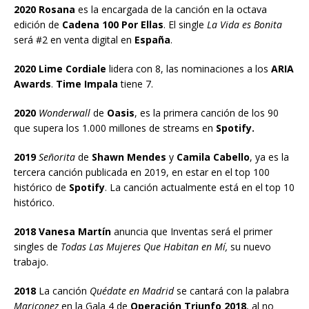
2020 Rosana
es la encargada de la canción en la octava
edición de
Cadena 100 Por Ellas
. El single
La Vida es Bonita
será #2 en venta digital en
España
.
2020 Lime Cordiale
lidera con 8, las nominaciones a los
ARIA
Awards
.
Time Impala
tiene 7.
2020
Wonderwall
de
Oasis
, es la primera canción de los 90
que supera los 1.000 millones de streams en
Spotify.
2019
Señorita
de
Shawn Mendes
y
Camila Cabello
, ya es la
tercera canción publicada en 2019, en estar en el top 100
histórico de
Spotify
. La canción actualmente está en el top 10
histórico.
2018 Vanesa Martín
anuncia que Inventas será el primer
singles de
Todas Las Mujeres Que Habitan en Mí,
su nuevo
trabajo.
2018
La canción
Quédate en Madrid
se cantará con la palabra
Mariconez
en la Gala 4 de
Operación Triunfo 2018
, al no