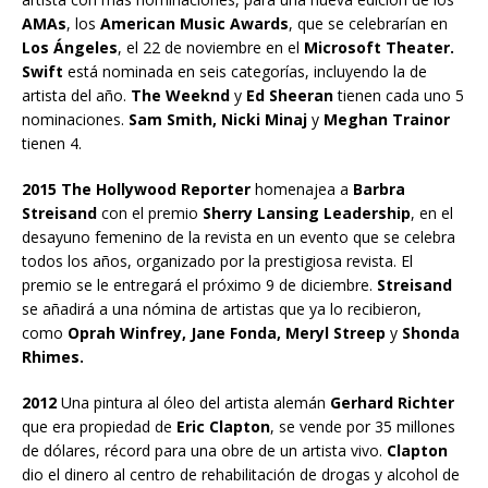
AMAs
, los
American Music Awards
, que se celebrarían en
Los Ángeles
, el 22 de noviembre en el
Microsoft Theater.
Swift
está nominada en seis categorías, incluyendo la de
artista del año.
The Weeknd
y
Ed Sheeran
tienen cada uno 5
nominaciones.
Sam Smith, Nicki Minaj
y
Meghan Trainor
tienen 4.
2015 The Hollywood Reporter
homenajea a
Barbra
Streisand
con el premio
Sherry Lansing Leadership
, en el
desayuno femenino de la revista en un evento que se celebra
todos los años, organizado por la prestigiosa revista. El
premio se le entregará el próximo 9 de diciembre.
Streisand
se añadirá a una nómina de artistas que ya lo recibieron,
como
Oprah Winfrey, Jane Fonda, Meryl Streep
y
Shonda
Rhimes.
2012
Una pintura al óleo del artista alemán
Gerhard Richter
que era propiedad de
Eric Clapton
, se vende por 35 millones
de dólares, récord para una obre de un artista vivo.
Clapton
dio el dinero al centro de rehabilitación de drogas y alcohol de