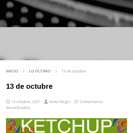
INICIO
LO ÚLTIMO
13 de octubre
13 de octubre
13 octubre, 2021
Vinilo Negro
Comentarios
desactivados