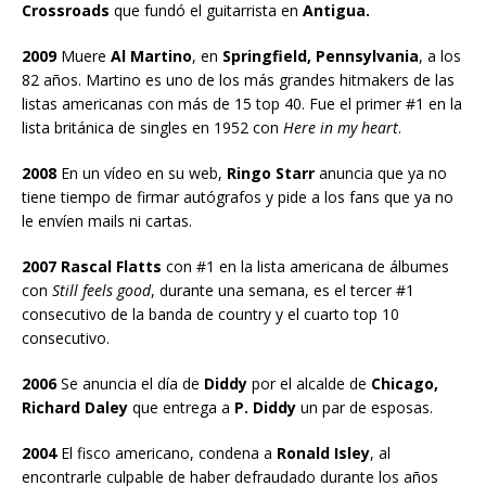
Crossroads
que fundó el guitarrista en
Antigua.
2009
Muere
Al Martino
, en
Springfield, Pennsylvania
, a los
82 años. Martino es uno de los más grandes hitmakers de las
listas americanas con más de 15 top 40. Fue el primer #1 en la
lista británica de singles en 1952 con
Here in my heart
.
2008
En un vídeo en su web,
Ringo Starr
anuncia que ya no
tiene tiempo de firmar autógrafos y pide a los fans que ya no
le envíen mails ni cartas.
2007 Rascal Flatts
con #1 en la lista americana de álbumes
con
Still feels good
, durante una semana, es el tercer #1
consecutivo de la banda de country y el cuarto top 10
consecutivo.
2006
Se anuncia el día de
Diddy
por el alcalde de
Chicago,
Richard Daley
que entrega a
P. Diddy
un par de esposas.
2004
El fisco americano, condena a
Ronald Isley
, al
encontrarle culpable de haber defraudado durante los años