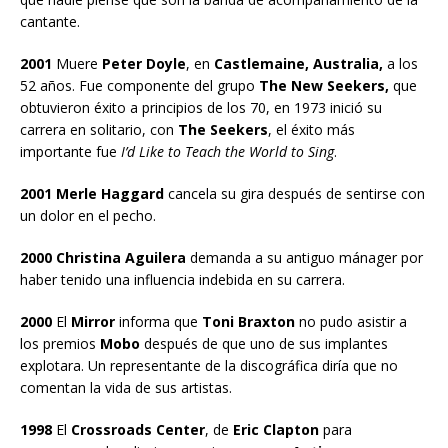
cantante.
2001
Muere
Peter Doyle
, en
Castlemaine, Australia,
a los
52 años. Fue componente del grupo
The New Seekers,
que
obtuvieron éxito a principios de los 70, en 1973 inició su
carrera en solitario, con
The Seekers
, el éxito más
importante fue
I’d Like to Teach the World to Sing
.
2001 Merle Haggard
cancela su gira después de sentirse con
un dolor en el pecho.
2000 Christina Aguilera
demanda a su antiguo mánager por
haber tenido una influencia indebida en su carrera.
2000
El
Mirror
informa que
Toni Braxton
no pudo asistir a
los premios
Mobo
después de que uno de sus implantes
explotara. Un representante de la discográfica diría que no
comentan la vida de sus artistas.
1998
El
Crossroads Center
, de
Eric Clapton
para