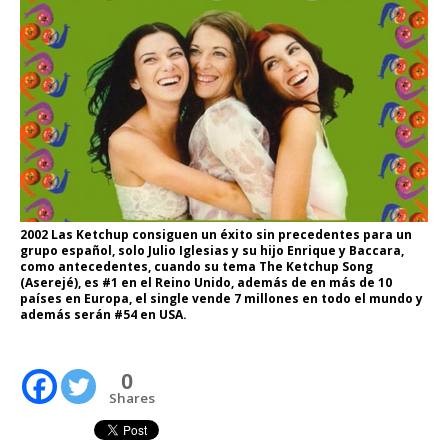
2002 Las Ketchup consiguen un éxito sin precedentes para un
grupo español, solo Julio Iglesias y su hijo Enrique y Baccara,
como antecedentes, cuando su tema The Ketchup Song
(Aserejé), es #1 en el Reino Unido, además de en más de 10
países en Europa, el single vende 7 millones en todo el mundo y
además serán #54 en USA.
0
Shares