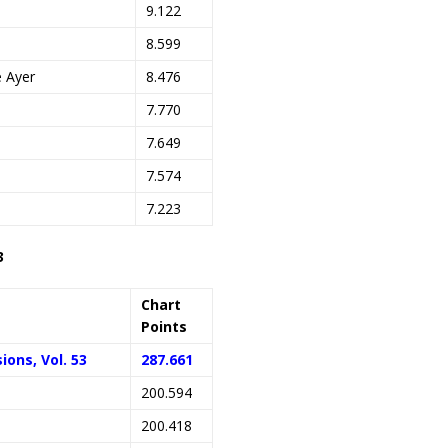
9.122
8.599
 Ayer
8.476
7.770
7.649
7.574
7.223
3
Chart
Points
ions, Vol. 53
287.661
200.594
200.418