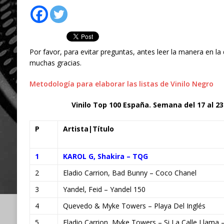
Por favor, para evitar preguntas, antes leer la manera en la 
muchas gracias.
Metodología para elaborar las listas de Vinilo Negro
Vinilo Top 100 España. Semana del 17 al 2
P
Artista|Título
1
KAROL G, Shakira – TQG
2
Eladio Carrion, Bad Bunny – Coco Chanel
3
Yandel, Feid – Yandel 150
4
Quevedo & Myke Towers – Playa Del Inglés
5
Eladio Carrion, Myke Towers – Si La Calle Llama 