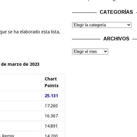
CATEGORÍAS
que se ha elaborado esta lista,
ARCHIVOS
3 de marzo de 2023
Chart
Points
25.131
17.260
16.367
14.891
– Remix
14.200