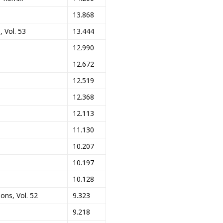
13.868
, Vol. 53
13.444
12.990
12.672
12.519
12.368
12.113
11.130
10.207
10.197
10.128
ons, Vol. 52
9.323
9.218