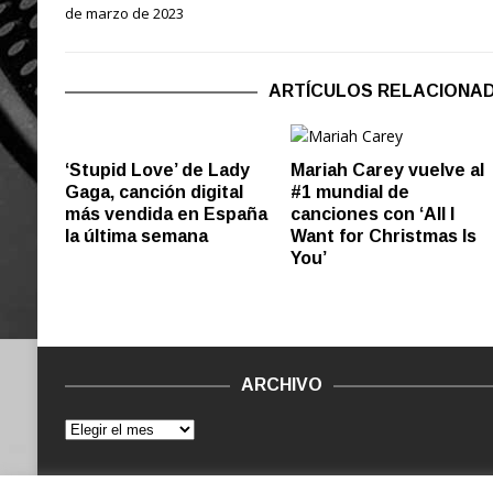
de marzo de 2023
ARTÍCULOS RELACIONA
‘Stupid Love’ de Lady
Mariah Carey vuelve al
Gaga, canción digital
#1 mundial de
más vendida en España
canciones con ‘All I
la última semana
Want for Christmas Is
You’
ARCHIVO