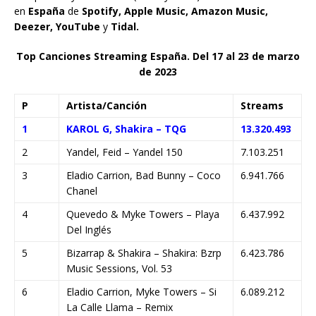
en
España
de
Spotify, Apple Music, Amazon Music,
Deezer, YouTube
y
Tidal.
Top Canciones Streaming España. Del 17 al 23 de marzo
de 2023
P
Artista/Canción
Streams
1
KAROL G, Shakira – TQG
13.320.493
2
Yandel, Feid – Yandel 150
7.103.251
3
Eladio Carrion, Bad Bunny – Coco
6.941.766
Chanel
4
Quevedo & Myke Towers – Playa
6.437.992
Del Inglés
5
Bizarrap & Shakira – Shakira: Bzrp
6.423.786
Music Sessions, Vol. 53
6
Eladio Carrion, Myke Towers – Si
6.089.212
La Calle Llama – Remix