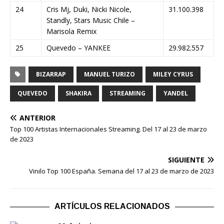
24
Cris Mj, Duki, Nicki Nicole,
31.100.398
Standly, Stars Music Chile –
Marisola Remix
25
Quevedo – YANKEE
29.982.557
BIZARRAP
MANUEL TURIZO
MILEY CYRUS
QUEVEDO
SHAKIRA
STREAMING
YANDEL
ANTERIOR
Top 100 Artistas Internacionales Streaming. Del 17 al 23 de marzo
de 2023
SIGUIENTE
Vinilo Top 100 España. Semana del 17 al 23 de marzo de 2023
ARTÍCULOS RELACIONADOS