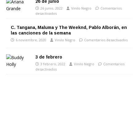
26 de junio
26 junio, 2022
Vinilo Negro
Comentarios
desactivados
C. Tangana, Maluma y The Weeknd, Pablo Alborán, en
las canciones de la semana
6 noviembre, 2020
Vinilo Negro
Comentarios desactivados
3 de febrero
3 febrero, 2022
Vinilo Negro
Comentarios
desactivados