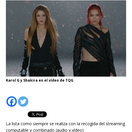
Karol G y Shakira en el vídeo de TQG
La lista como siempre se realiza con la recogida del streaming
computable y combinado (audio y vídeo)