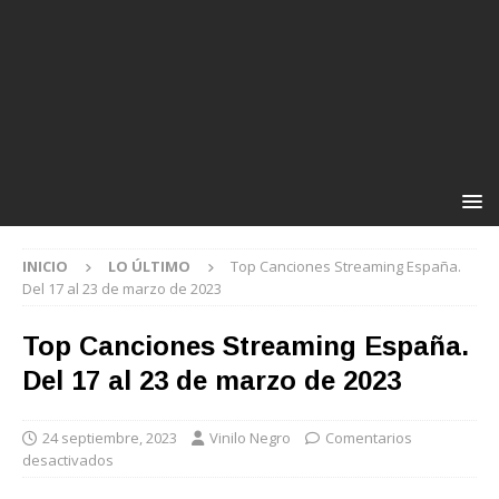
INICIO
LO ÚLTIMO
Top Canciones Streaming España.
Del 17 al 23 de marzo de 2023
Top Canciones Streaming España.
Del 17 al 23 de marzo de 2023
24 septiembre, 2023
Vinilo Negro
Comentarios
desactivados