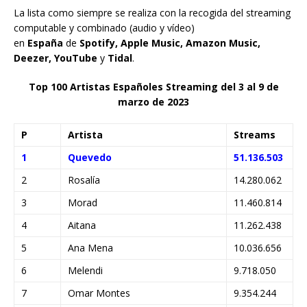
La lista como siempre se realiza con la recogida del streaming
computable y combinado (audio y vídeo)
en
España
de
Spotify, Apple Music, Amazon Music,
Deezer, YouTube
y
Tidal
.
Top 100 Artistas Españoles Streaming del 3 al 9 de
marzo de 2023
P
Artista
Streams
1
Quevedo
51.136.503
2
Rosalía
14.280.062
3
Morad
11.460.814
4
Aitana
11.262.438
5
Ana Mena
10.036.656
6
Melendi
9.718.050
7
Omar Montes
9.354.244