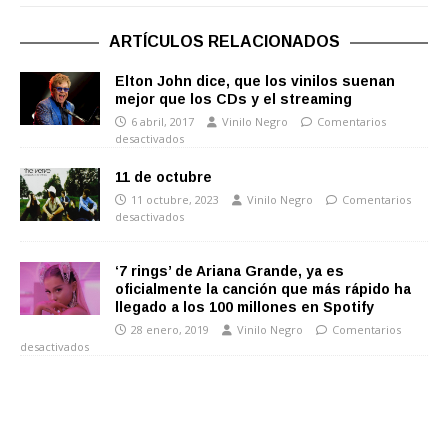
ARTÍCULOS RELACIONADOS
Elton John dice, que los vinilos suenan
mejor que los CDs y el streaming
6 abril, 2017
Vinilo Negro
Comentarios
desactivados
11 de octubre
11 octubre, 2023
Vinilo Negro
Comentarios
desactivados
‘7 rings’ de Ariana Grande, ya es
oficialmente la canción que más rápido ha
llegado a los 100 millones en Spotify
28 enero, 2019
Vinilo Negro
Comentarios
desactivados