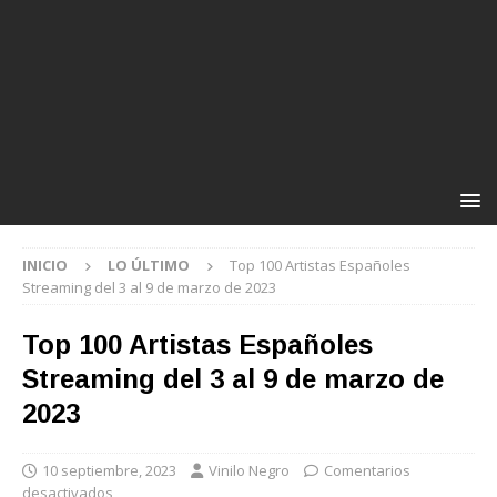
INICIO
LO ÚLTIMO
Top 100 Artistas Españoles
Streaming del 3 al 9 de marzo de 2023
Top 100 Artistas Españoles
Streaming del 3 al 9 de marzo de
2023
10 septiembre, 2023
Vinilo Negro
Comentarios
desactivados