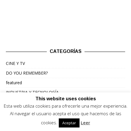
CATEGORÍAS
CINE Y TV
DO YOU REMEMBER?
featured
INDUSTRIA Y TECNOLOGÍA
This website uses cookies
LANZAMIENTOS
Esta web utiliza cookies para ofrecerle una mejor experiencia.
LISTAS
Al navegar el usuario acepta el uso que hacemos de las
LO ÚLTIMO
cookies.
Leer
Aceptar
NOTICIAS