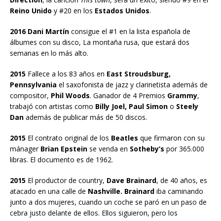
Reino Unido
y #20 en los
Estados Unidos
.
2016 Dani Martín
consigue el #1 en la lista española de
álbumes con su disco, La montaña rusa, que estará dos
semanas en lo más alto.
2015
Fallece a los 83 años en
East Stroudsburg,
Pennsylvania
el saxofonista de jazz y clarinetista además de
compositor,
Phil Woods
. Ganador de 4 Premios
Grammy
,
trabajó con artistas como
Billy Joel, Paul Simon
o
Steely
Dan
además de publicar más de 50 discos.
2015
El contrato original de los
Beatles
que firmaron con su
mánager
Brian Epstein
se venda en
Sotheby’s
por 365.000
libras. El documento es de 1962.
2015
El productor de country,
Dave Brainard
, de 40 años, es
atacado en una calle de
Nashville. Brainard
iba caminando
junto a dos mujeres, cuando un coche se paró en un paso de
cebra justo delante de ellos. Ellos siguieron, pero los