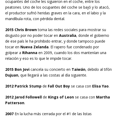
ocupantes del coche les siguieron en el coche, entre los
peatones. Uno de los ocupantes del coche se bajó y lo atacó,
el productor sufrió heridas graves en la cara, en el labio y la
mandíbula rota, con pérdida dental.
2015 Chris Brown
toma las redes sociales para mostrar su
disgusto por no poder tocar en
Australia
, donde el gobierno
de ese país le ha prohibido entrar, y donde tampoco puede
tocar en
Nueva Zelanda
. El rapero fue condenado por
golpear a
Rihanna
en 2009, cuando los dos mantenían una
relación y eso es lo que le impide tocar.
2015 Bon Jovi
cancela su concierto en
Taiwán
, debido al tifón
Dujuan
, que llegará a las costas al día siguiente.
2012 Patrick Stump
de
Fall Out Boy
se casa con
Elisa Yao
.
2012 Jarod Followell
de
Kings of Leon
se casa con
Martha
Patterson
.
2007
En la lucha más cerrada por el #1 de las listas