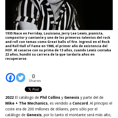
1935 Nace en Ferriday, Louisiana, Jerry Lee Lewis, pianista,
compositor y cantante y uno de los primeros talentos del rock
and roll con temas como Great balls of fire. Ingresó en el Rock
and Roll Hall of Fame en 1986, el primer año de existencia del
HOF. Al casarse con su prima de 13 años, cuando Lewis contaba
22 años, hundió su carrera de la que tardaría años en
recuperarse.
0
Shares
2022
El catálogo de
Phil Collins
y
Genesis
y parte del de
Mike + The Mechanics
, es vendido a
Concord
. Al principio el
coste era de 200 millones de dólares, pero sólo por el
catálogo de
Genesis
, por lo tanto el montante será más alto,