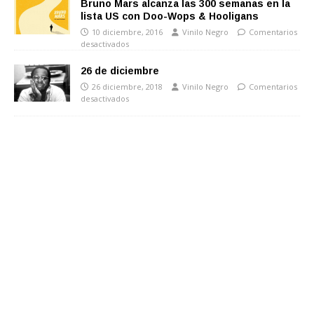
Bruno Mars alcanza las 300 semanas en la
lista US con Doo-Wops & Hooligans
10 diciembre, 2016
Vinilo Negro
Comentarios
desactivados
26 de diciembre
26 diciembre, 2018
Vinilo Negro
Comentarios
desactivados