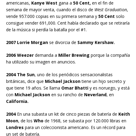
americanas,
Kanye West
gana a
50 Cent,
en el fin de
semana de mayor venta, cuando el disco de
West Graduation
,
vende 957.000 copias en su primera semana y
50 Cent
solo
consigue vender 691,000. Cent había declarado que se retiraría
de la música si perdía la batalla por el #1.
2007 Lorrie Morgan
se divorcia de
Sammy Kershaw.
2006 Weezer
demanda a
Miller Brewing
porque la compañía
ha utilizado su imagen en anuncios.
2004 The Sun
, uno de los periódicos sensacionalistas
británicas, dice que
Michael Jackson
tiene un hijo secreto y
que tiene 19 años. Se llama
Omar Bhatti
y es noruego, y está
con
Michael Jackson
en su rancho de
Neverland
, en
California.
2004
En una subasta un kit de cinco piezas de batería de
Keith
Moon
, de los
Who
de 1968, se subasta por 120.000 libras en
Londres
para un coleccionista americano. Es un récord para
un set de batería.