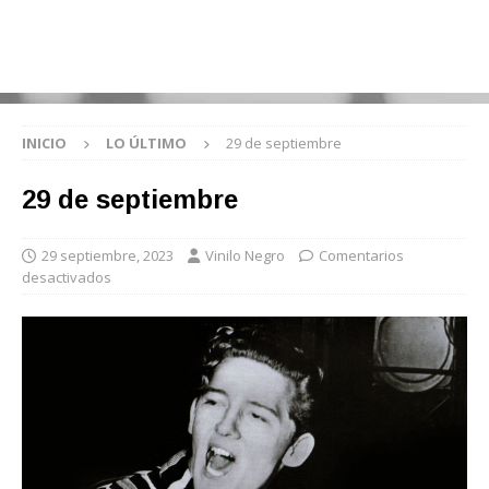
INICIO
LO ÚLTIMO
29 de septiembre
29 de septiembre
29 septiembre, 2023
Vinilo Negro
Comentarios
desactivados