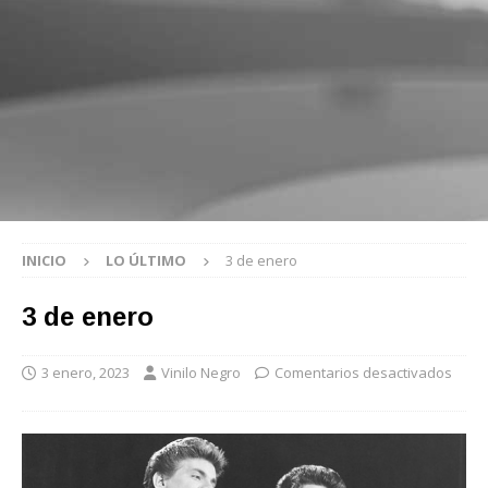
INICIO
LO ÚLTIMO
3 de enero
3 de enero
3 enero, 2023
Vinilo Negro
Comentarios desactivados