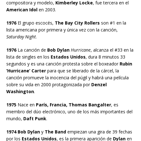
compositora y modelo,
Kimberley Locke
, fue tercera en el
American Idol
en 2003.
1976
El grupo escocés,
The Bay City Rollers
son #1 en la
lista americana por primera y única vez con la canción,
Saturday Night
.
1976
La canción de
Bob Dylan
Hurricane
, alcanza el #33 en la
lista de singles en los
Estados Unidos
, dura 8 minutos 33
segundos y es una canción protesta sobre el boxeador
Rubin
‘Hurricane’ Carter
para que se liberado de la cárcel, la
canción promueve la inocencia del púgil y habrá una película
sobre su vida en 2000 protagonizada por
Denzel
Washington
.
1975
Nace en
París, Francia, Thomas Bangalter
, es
miembro del dúo electrónico, uno de los más importantes del
mundo,
Daft Punk
.
1974 Bob Dylan
y
The Band
empiezan una gira de 39 fechas
por los
Estados Unidos
, es la primera aparición de
Dylan
en