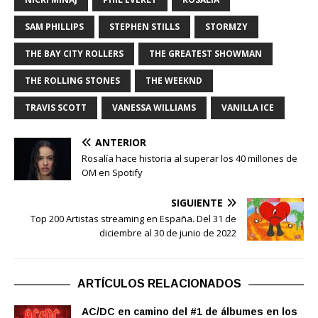
SAM PHILLIPS
STEPHEN STILLS
STORMZY
THE BAY CITY ROLLERS
THE GREATEST SHOWMAN
THE ROLLING STONES
THE WEEKND
TRAVIS SCOTT
VANESSA WILLIAMS
VANILLA ICE
ANTERIOR
Rosalía hace historia al superar los 40 millones de
OM en Spotify
SIGUIENTE
Top 200 Artistas streaming en España. Del 31 de
diciembre al 30 de junio de 2022
ARTÍCULOS RELACIONADOS
AC/DC en camino del #1 de álbumes en los