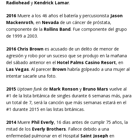
Radiohead
y
Kendrick Lamar
.
2016
Muere a los 46 años el batería y percusionista
Jason
Mackenroth
, en
Nevada
de un cáncer de próstata,
componente de la
Rollins Band
. Fue componente del grupo
de 1999 a 2003.
2016 Chris Brown
es acusado de un delito de menor de
agresión y robo por un suceso que se produjo en la mañana
del sábado anterior en el
Hotel Palms Casino Resort
, en
Las Vegas
. Al parecer
Brown
habría golpeado a una mujer al
intentar sacarle una foto.
2015
Uptown funk
de
Mark Ronson
y
Bruno Mars
vuelve al
#1 de la lista británica de singles durante 6 semanas más, para
un total de 7, será la canción que más semanas estará en el
#1 durante 2015 en las listas británicas.
2014
Muere
Phil Everly
, 16 días antes de cumplir 75 años, la
mitad de los
Everly Brothers
. Fallece debido a una
enfermedad pulmonar en el Hospital
Saint Joseph
en