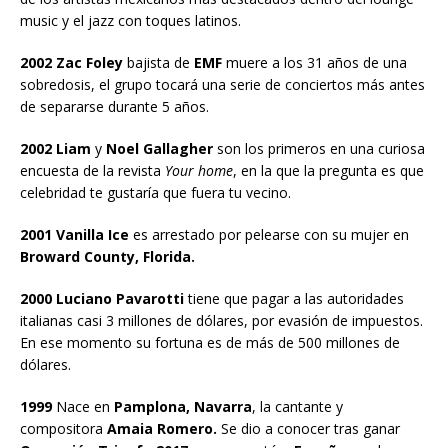
music y el jazz con toques latinos.
2002 Zac Foley
bajista de
EMF
muere a los 31 años de una
sobredosis, el grupo tocará una serie de conciertos más antes
de separarse durante 5 años.
2002 Liam
y
Noel Gallagher
son los primeros en una curiosa
encuesta de la revista
Your home
, en la que la pregunta es que
celebridad te gustaría que fuera tu vecino.
2001 Vanilla Ice
es arrestado por pelearse con su mujer en
Broward County, Florida.
2000 Luciano Pavarotti
tiene que pagar a las autoridades
italianas casi 3 millones de dólares, por evasión de impuestos.
En ese momento su fortuna es de más de 500 millones de
dólares.
1999
Nace en
Pamplona, Navarra
, la cantante y
compositora
Amaia Romero.
Se dio a conocer tras ganar