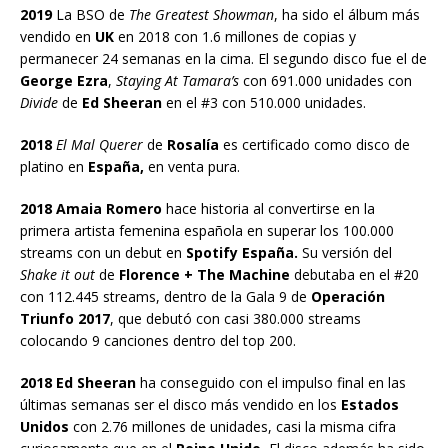
2019
La BSO de
The Greatest Showman
, ha sido el álbum más
vendido en
UK
en 2018 con 1.6 millones de copias y
permanecer 24 semanas en la cima. El segundo disco fue el de
George Ezra
,
Staying At Tamara’s
con 691.000 unidades con
Divide
de
Ed Sheeran
en el #3 con 510.000 unidades.
2018
El Mal Querer
de
Rosalía
es certificado como disco de
platino en
España,
en venta pura.
2018 Amaia Romero
hace historia al convertirse en la
primera artista femenina española en superar los 100.000
streams con un debut en
Spotify España.
Su versión del
Shake it out
de
Florence + The Machine
debutaba en el #20
con 112.445 streams, dentro de la Gala 9 de
Operación
Triunfo 2017
, que debutó con casi 380.000 streams
colocando 9 canciones dentro del top 200.
2018 Ed Sheeran
ha conseguido con el impulso final en las
últimas semanas ser el disco más vendido en los
Estados
Unidos
con 2.76 millones de unidades, casi la misma cifra