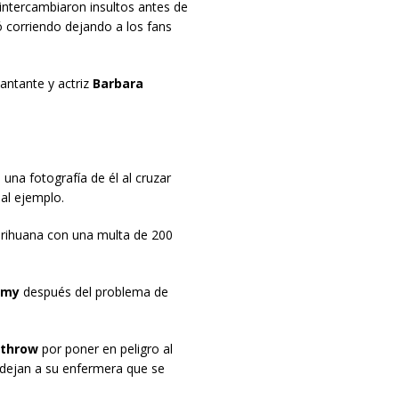
 intercambiaron insultos antes de
ó corriendo dejando a los fans
 cantante y actriz
Barbara
una fotografía de él al cruzar
mal ejemplo.
arihuana con una multa de 200
my
después del problema de
throw
por poner en peligro al
 dejan a su enfermera que se