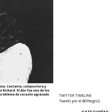
nia. Cantante, compositora y
 Richard. El dúo fue uno de los
n problema de corazón agravado
TWITTER TIMELINE
Tweets por el @VNegro2.