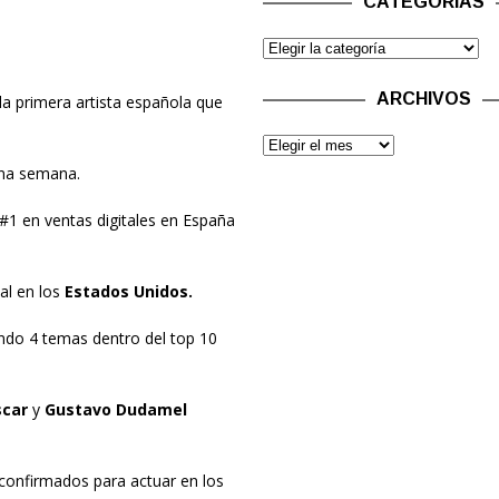
CATEGORÍAS
ARCHIVOS
 la primera artista española que
na semana.
 #1 en ventas digitales en España
tal en los
Estados Unidos.
ndo 4 temas dentro del top 10
car
y
Gustavo Dudamel
confirmados para actuar en los