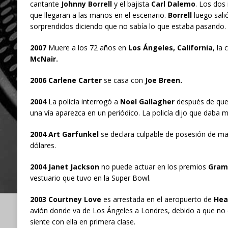
cantante
Johnny Borrell
y el bajista
Carl Dalemo
. Los dos
que llegaran a las manos en el escenario.
Borrell
luego sali
sorprendidos diciendo que no sabía lo que estaba pasando.
2007
Muere a los 72 años en
Los Ángeles, California
, la
McNair.
2006 Carlene Carter
se casa con
Joe Breen.
2004
La policía interrogó a
Noel Gallagher
después de que 
una vía aparezca en un periódico. La policía dijo que daba 
2004 Art Garfunkel
se declara culpable de posesión de m
dólares.
2004 Janet Jackson
no puede actuar en los premios
Gram
vestuario que tuvo en la Super Bowl.
2003 Courtney Love
es arrestada en el aeropuerto de
Hea
avión donde va de Los Ángeles a Londres, debido a que no
siente con ella en primera clase.