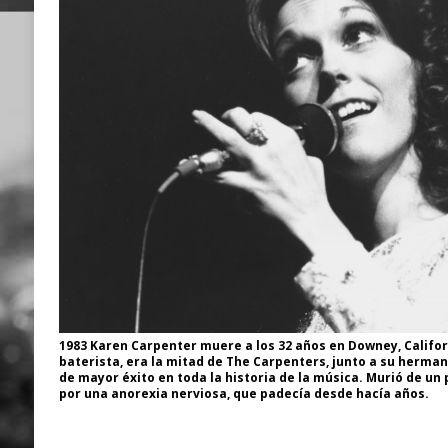
1983 Karen Carpenter muere a los 32 años en Downey, Califor
baterista, era la mitad de The Carpenters, junto a su hermano
de mayor éxito en toda la historia de la música. Murió de u
por una anorexia nerviosa, que padecía desde hacía años.