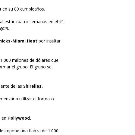
s
en su 89 cumpleaños.
 al estar cuatro semanas en el #1
gain
.
nicks-Miami Heat
por insultar
1.000 millones de dólares que
rmar el grupo. El grupo se
ente de las
Shirelles.
omenzar a utilizar el formato
a en
Hollywood.
 le impone una fianza de 1.000