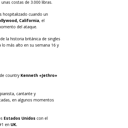
 unas costas de 3.000 libras.
s hospitalizado cuando un
llywood, California
, el
 momento del ataque.
 la historia británica de singles
 a lo más alto en su semana 16 y
 de country
Kenneth «Jethro»
 pianista, cantante y
décadas, en algunos momentos
os
Estados Unidos
con el
 #1 en
UK.