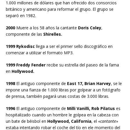
1.000 millones de dólares que han ofrecido dos consorcios
británico y americano para reformar el grupo. El grupo se
separó en 1982.
2000
Muere a los 58 años la cantante
Doris Coley
,
componente de las
Shirelles.
1999 Rykodisc
llega a ser el primer sello discográfico en
comenzar a utilizar el formato MP3.
1999 Freddy Fender
recibe su estrella del paseo de la fama
en
Hollywood.
1998
El antiguo componente de
East 17, Brian Harvey
, se le
impone una fianza de 1.000 libras por golpear a un fotógrafo
de prensa, también pagará unas costas de 3.000 libras.
1996
El antiguo componente de
Milli Vanilli, Rob Pilatus
es
hospitalizado cuando un hombre le golpea en la cabeza con
un bate de béisbol en
Hollywood, California
, el «
cantante
»
estaba intentando robar el coche del tío en ele momento del