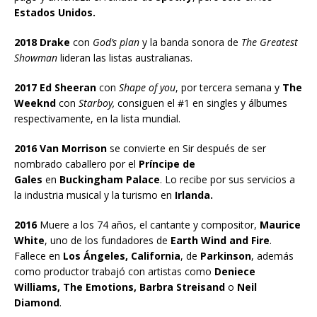
Estados Unidos.
2018 Drake
con
God’s plan
y la banda sonora de
The Greatest
Showman
lideran las listas australianas.
2017 Ed Sheeran
con
Shape of you
, por tercera semana y
The
Weeknd
con
Starboy,
consiguen el #1 en singles y álbumes
respectivamente, en la lista mundial.
2016 Van Morrison
se convierte en Sir después de ser
nombrado caballero por el
Príncipe de
Gales
en
Buckingham Palace
. Lo recibe por sus servicios a
la industria musical y la turismo en
Irlanda.
2016
Muere a los 74 años, el cantante y compositor,
Maurice
White
, uno de los fundadores de
Earth Wind and Fire
.
Fallece en
Los Ángeles, California
, de
Parkinson
, además
como productor trabajó con artistas como
Deniece
Williams, The Emotions, Barbra Streisand
o
Neil
Diamond
.