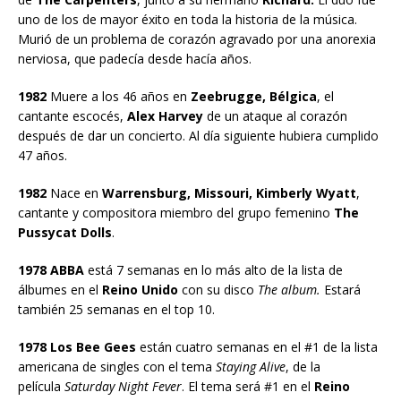
uno de los de mayor éxito en toda la historia de la música.
Murió de un problema de corazón agravado por una anorexia
nerviosa, que padecía desde hacía años.
1982
Muere a los 46 años en
Zeebrugge, Bélgica
, el
cantante escocés,
Alex Harvey
de un ataque al corazón
después de dar un concierto. Al día siguiente hubiera cumplido
47 años.
1982
Nace en
Warrensburg, Missouri, Kimberly Wyatt
,
cantante y compositora miembro del grupo femenino
The
Pussycat Dolls
.
1978 ABBA
está 7 semanas en lo más alto de la lista de
álbumes en el
Reino Unido
con su disco
The album.
Estará
también 25 semanas en el top 10.
1978 Los Bee Gees
están cuatro semanas en el #1 de la lista
americana de singles con el tema
Staying Alive
, de la
película
Saturday Night Fever
. El tema será #1 en el
Reino