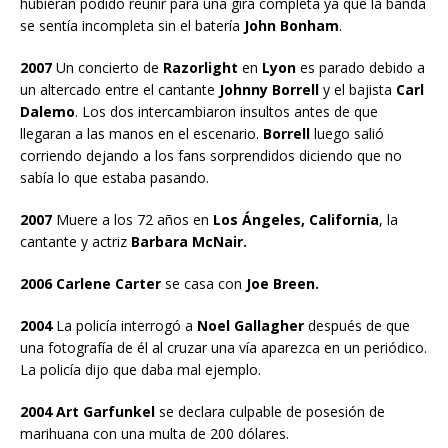
hubieran podido reunir para una gira completa ya que la banda
se sentía incompleta sin el batería
John Bonham
.
2007
Un concierto de
Razorlight
en
Lyon
es parado debido a
un altercado entre el cantante
Johnny Borrell
y el bajista
Carl
Dalemo
. Los dos intercambiaron insultos antes de que
llegaran a las manos en el escenario.
Borrell
luego salió
corriendo dejando a los fans sorprendidos diciendo que no
sabía lo que estaba pasando.
2007
Muere a los 72 años en
Los Ángeles, California
, la
cantante y actriz
Barbara McNair.
2006 Carlene Carter
se casa con
Joe Breen.
2004
La policía interrogó a
Noel Gallagher
después de que
una fotografía de él al cruzar una vía aparezca en un periódico.
La policía dijo que daba mal ejemplo.
2004 Art Garfunkel
se declara culpable de posesión de
marihuana con una multa de 200 dólares.