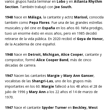
varios grupos hasta terminar en
Lobo
y en
Atlanta Rhythm
Section
. También trabajó con
Joe South.
1948
Nace en
Málaga
, la cantante y actriz
Marisol,
conocida
también como
Pepa Flores
. Fue una de las grandes estrellas
musicales y del cine en
España
en los años 60. Niña prodigio,
tuvo un enorme éxito en esos años, pero en 1985 decidió
retirarse de la vida pública. En 2020 recibió el
Goya de Honor,
de la Academia de cine español.
1948
Nace en
Detroit, Michigan, Alice Cooper
, cantante y
compositor, formó
Alice Cooper Band
, más de cinco
décadas de carrera.
1947
Nacen las cantantes
Margie
y
Mary Ann Ganser
,
vocalistas de las
Shangri-Las
, uno de los grupos más
importantes en los 60.
Margie
falleció a los 48 años el 28 de
julio de 1996 y
Mary Ann
a los 22 años el 14 de marzo de
1970.
1947
Nace el cantante
Spyder Turner
en
Beckley, West