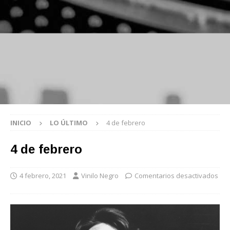
INICIO
LO ÚLTIMO
4 de febrero
4 de febrero
4 febrero, 2021
Vinilo Negro
Comentarios desactivados