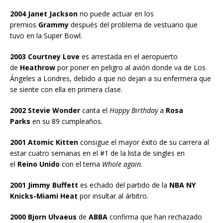
2004 Janet Jackson
no puede actuar en los
premios
Grammy
después del problema de vestuario que
tuvo en la Super Bowl.
2003 Courtney Love
es arrestada en el aeropuerto
de
Heathrow
por poner en peligro al avión donde va de Los
Ángeles a Londres, debido a que no dejan a su enfermera que
se siente con ella en primera clase.
2002 Stevie Wonder
canta el
Happy Birthday
a
Rosa
Parks
en su 89 cumpleaños.
2001 Atomic Kitten
consigue el mayor éxito de su carrera al
estar cuatro semanas en el #1 de la lista de singles en
el
Reino Unido
con el tema
Whole again
.
2001 Jimmy Buffett
es echado del partido de la
NBA NY
Knicks-Miami Heat
por insultar al árbitro.
2000 Bjorn Ulvaeus
de
ABBA
confirma que han rechazado