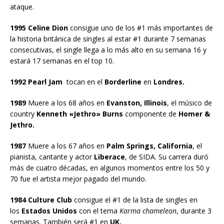
ataque.
1995 Celine Dion
consigue uno de los #1 más importantes de
la historia británica de singles al estar #1 durante 7 semanas
consecutivas, el single llega a lo más alto en su semana 16 y
estará 17 semanas en el top 10.
1992 Pearl Jam
tocan en el
Borderline
en
Londres.
1989
Muere a los 68 años en
Evanston, Illinois
, el músico de
country
Kenneth «Jethro» Burns
componente de
Homer &
Jethro.
1987
Muere a los 67 años en
Palm Springs, California
, el
pianista, cantante y actor
Liberace
, de SIDA. Su carrera duró
más de cuatro décadas, en algunos momentos entre los 50 y
70 fue el artista mejor pagado del mundo.
1984 Culture Club
consigue el #1 de la lista de singles en
los
Estados Unidos
con el tema
Karma chameleon
, durante 3
semanas. También será #1 en
UK.