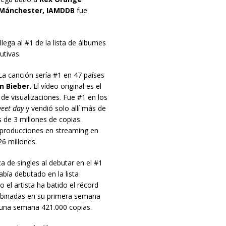
Mánchester, IAMDDB
fue
llega al #1 de la lista de álbumes
tivas.
a canción sería #1 en 47 países
n Bieber.
El vídeo original es el
de visualizaciones. Fue #1 en los
eet day
y vendió solo allí más de
de 3 millones de copias.
eproducciones en streaming en
6 millones.
ca de singles al debutar en el #1
abía debutado en la lista
 el artista ha batido el récord
binadas en su primera semana
una semana 421.000 copias.