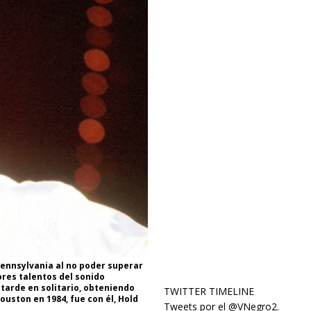
Pennsylvania al no poder superar
res talentos del sonido
tarde en solitario, obteniendo
TWITTER TIMELINE
ouston en 1984, fue con él, Hold
Tweets por el @VNegro2.