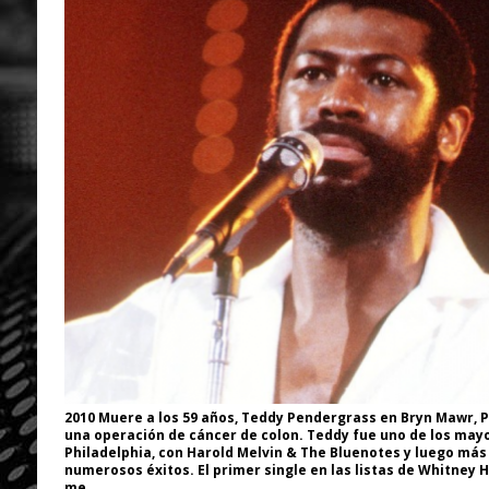
2010 Muere a los 59 años, Teddy Pendergrass en Bryn Mawr, 
una operación de cáncer de colon. Teddy fue uno de los mayo
Philadelphia, con Harold Melvin & The Bluenotes y luego más 
numerosos éxitos. El primer single en las listas de Whitney H
me.