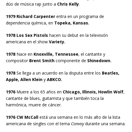
dúo de música rap junto a
Chris Kelly
.
1979 Richard Carpenter
entra en un programa de
dependencia química, en
Topeka, Kansas.
1978 Los Sex Pistols
hacen su debut en la televisión
americana en el show
Variety.
1978
Nace en
Knoxville, Tennessee
, el cantante y
compositor
Brent Smith
componente de
Shinedown.
1978
Se llega a un acuerdo en la disputa entre los
Beatles,
Apple, Allen Klein
y
ABKCO.
1976
Muere a los 65 años en
Chicago, Illinois, Howlin Wolf
,
cantante de blues, guitarrista y que también toca la
harmónica, muere de cáncer.
1976 CW McCall
está una semana en lo más alto de la lista
americana de singles con el tema
Convoy
durante una semana.