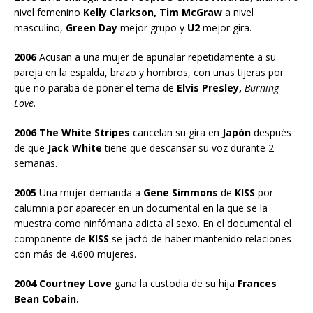
nivel femenino
Kelly Clarkson, Tim McGraw
a nivel
masculino,
Green Day
mejor grupo y
U2
mejor gira.
2006
Acusan a una mujer de apuñalar repetidamente a su
pareja en la espalda, brazo y hombros, con unas tijeras por
que no paraba de poner el tema de
Elvis Presley,
Burning
Love
.
2006 The White Stripes
cancelan su gira en
Japón
después
de que
Jack White
tiene que descansar su voz durante 2
semanas.
2005
Una mujer demanda a
Gene Simmons
de
KISS
por
calumnia por aparecer en un documental en la que se la
muestra como ninfómana adicta al sexo. En el documental el
componente de
KISS
se jactó de haber mantenido relaciones
con más de 4.600 mujeres.
2004 Courtney Love
gana la custodia de su hija
Frances
Bean Cobain.