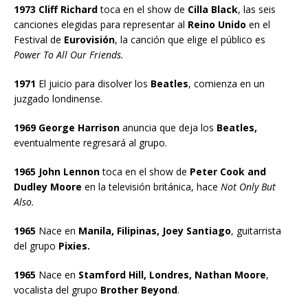
1973 Cliff Richard
toca en el show de
Cilla Black
, las seis
canciones elegidas para representar al
Reino Unido
en el
Festival de
Eurovisión
, la canción que elige el público es
Power To All Our Friends.
1971
El juicio para disolver los
Beatles
, comienza en un
juzgado londinense.
1969 George Harrison
anuncia que deja los
Beatles,
eventualmente regresará al grupo.
1965 John Lennon
toca en el show de
Peter Cook and
Dudley Moore
en la televisión británica, hace
Not Only But
Also.
1965
Nace en
Manila, Filipinas, Joey Santiago
, guitarrista
del grupo
Pixies.
1965
Nace en
Stamford Hill, Londres, Nathan Moore
,
vocalista del grupo
Brother Beyond
.