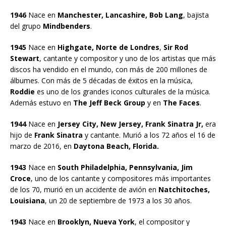
1946
Nace en
Manchester, Lancashire, Bob Lang
, bajista
del grupo
Mindbenders
.
1945
Nace en
Highgate, Norte de Londres
,
Sir Rod
Stewart
, cantante y compositor y uno de los artistas que más
discos ha vendido en el mundo, con más de 200 millones de
álbumes. Con más de 5 décadas de éxitos en la música,
Roddie
es uno de los grandes iconos culturales de la música.
Además estuvo en
The
Jeff Beck Group
y en
The Faces
.
1944
Nace en
Jersey City, New Jersey, Frank Sinatra Jr,
era
hijo de
Frank Sinatra
y cantante. Murió a los 72 años el 16 de
marzo de 2016, en
Daytona Beach, Florida.
1943
Nace en
South Philadelphia, Pennsylvania, Jim
Croce
, uno de los cantante y compositores más importantes
de los 70, murió en un accidente de avión en
Natchitoches,
Louisiana
, un 20 de septiembre de 1973 a los 30 años.
1943
Nace en
Brooklyn, Nueva York
, el compositor y