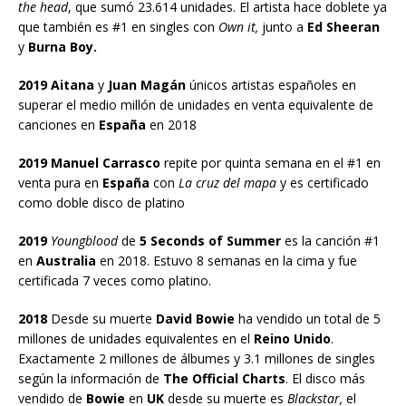
the head
, que sumó 23.614 unidades. El artista hace doblete ya
que también es #1 en singles con
Own it,
junto a
Ed Sheeran
y
Burna Boy.
2019 Aitana
y
Juan Magán
únicos artistas españoles en
superar el medio millón de unidades en venta equivalente de
canciones en
España
en 2018
2019 Manuel Carrasco
repite por quinta semana en el #1 en
venta pura en
España
con
La cruz del mapa
y es certificado
como doble disco de platino
2019
Youngblood
de
5 Seconds of Summer
es la canción #1
en
Australia
en 2018. Estuvo 8 semanas en la cima y fue
certificada 7 veces como platino.
2018
Desde su muerte
David Bowie
ha vendido un total de 5
millones de unidades equivalentes en el
Reino Unido
.
Exactamente 2 millones de álbumes y 3.1 millones de singles
según la información de
The Official Charts
. El disco más
vendido de
Bowie
en
UK
desde su muerte es
Blackstar,
el