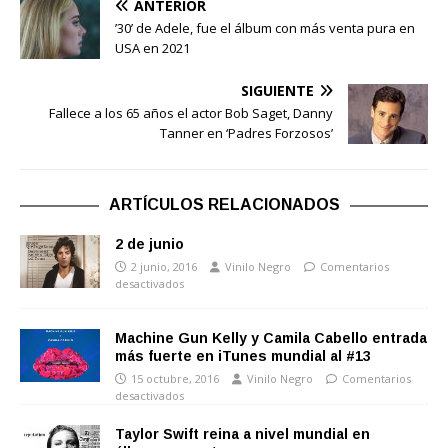
ANTERIOR
’30’ de Adele, fue el álbum con más venta pura en
USA en 2021
SIGUIENTE
Fallece a los 65 años el actor Bob Saget, Danny
Tanner en ‘Padres Forzosos’
ARTÍCULOS RELACIONADOS
2 de junio
2 junio, 2016
Vinilo Negro
Comentarios
desactivados
Machine Gun Kelly y Camila Cabello entrada
más fuerte en iTunes mundial al #13
15 octubre, 2016
Vinilo Negro
Comentarios
desactivados
Taylor Swift reina a nivel mundial en