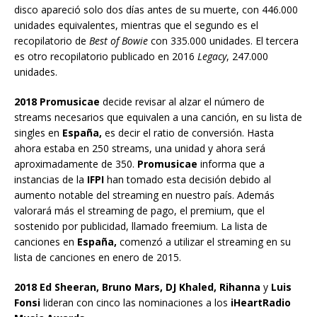
disco apareció solo dos días antes de su muerte, con 446.000
unidades equivalentes, mientras que el segundo es el
recopilatorio de
Best of Bowie
con 335.000 unidades. El tercera
es otro recopilatorio publicado en 2016
Legacy
, 247.000
unidades.
2018 Promusicae
decide revisar al alzar el número de
streams necesarios que equivalen a una canción, en su lista de
singles en
España,
es decir el ratio de conversión. Hasta
ahora estaba en 250 streams, una unidad y ahora será
aproximadamente de 350.
Promusicae
informa que a
instancias de la
IFPI
han tomado esta decisión debido al
aumento notable del streaming en nuestro país. Además
valorará más el streaming de pago, el premium, que el
sostenido por publicidad, llamado freemium. La lista de
canciones en
España,
comenzó a utilizar el streaming en su
lista de canciones en enero de 2015.
2018 Ed Sheeran, Bruno Mars, DJ Khaled, Rihanna
y
Luis
Fonsi
lideran con cinco las nominaciones a los
iHeartRadio