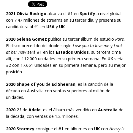
2021 Olivia Rodrigo
alcanza el #1 en
Spotify
a nivel global
con 7.47 millones de streams en su tercer día, y presenta su
candidatura al #1 en
USA
y
UK
.
2020 Selena Gomez
publica su tercer álbum de estudio
Rare
.
El disco precedido del doble single
Lose you to love me
y
Look
at her now
será #1 en los
Estados Unidos
, su tercera cima
allí, con 112.000 unidades en su primera semana. En
UK
sería
#2 con 17.661 unidades en su primera semana, pero su mejor
posición.
2020 Shape of you
de
Ed Sheeran
, es la canción de la
década en Australia con ventas superiores al millón de
unidades.
2020
21
de
Adele
, es el álbum más vendido en
Australia
de
la década, con ventas de 1.2 millones.
2020 Stormzy
consigue el #1 en álbumes en
UK
con
Heavy is