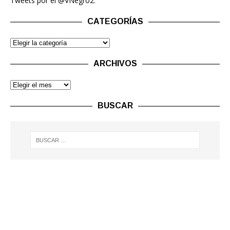
Tweets por el @VNegro2.
CATEGORÍAS
ARCHIVOS
BUSCAR