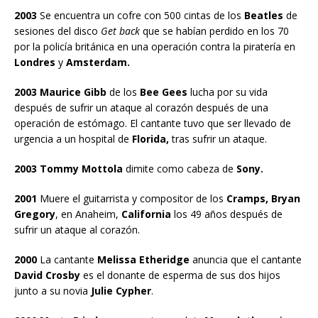
2003
Se encuentra un cofre con 500 cintas de los
Beatles
de
sesiones del disco
Get back
que se habían perdido en los 70
por la policía británica en una operación contra la piratería en
Londres
y
Amsterdam.
2003 Maurice Gibb
de los
Bee Gees
lucha por su vida
después de sufrir un ataque al corazón después de una
operación de estómago. El cantante tuvo que ser llevado de
urgencia a un hospital de
Florida,
tras sufrir un ataque.
2003 Tommy Mottola
dimite como cabeza de
Sony.
2001
Muere el guitarrista y compositor de los
Cramps, Bryan
Gregory
, en Anaheim,
California
los 49 años después de
sufrir un ataque al corazón.
2000
La cantante
Melissa Etheridge
anuncia que el cantante
David Crosby
es el donante de esperma de sus dos hijos
junto a su novia
Julie Cypher
.