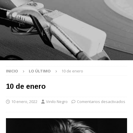
INICIO
LO ÚLTIMO
10 de enero
10 de enero
10 enero, 2022
Vinilo Negro
Comentarios desactivados