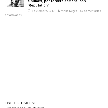
álbumes, por tercera semana, con
‘Reputation’
7 diciembre, 2017
Vinilo Negro
Comentarios
desactivados
TWITTER TIMELINE