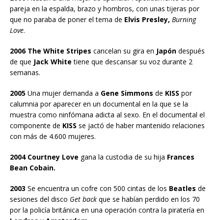
pareja en la espalda, brazo y hombros, con unas tijeras por
que no paraba de poner el tema de
Elvis Presley,
Burning
Love
.
2006 The White Stripes
cancelan su gira en
Japón
después
de que
Jack White
tiene que descansar su voz durante 2
semanas.
2005
Una mujer demanda a
Gene Simmons
de
KISS
por
calumnia por aparecer en un documental en la que se la
muestra como ninfómana adicta al sexo. En el documental el
componente de
KISS
se jactó de haber mantenido relaciones
con más de 4.600 mujeres.
2004 Courtney Love
gana la custodia de su hija
Frances
Bean Cobain.
2003
Se encuentra un cofre con 500 cintas de los
Beatles
de
sesiones del disco
Get back
que se habían perdido en los 70
por la policía británica en una operación contra la piratería en