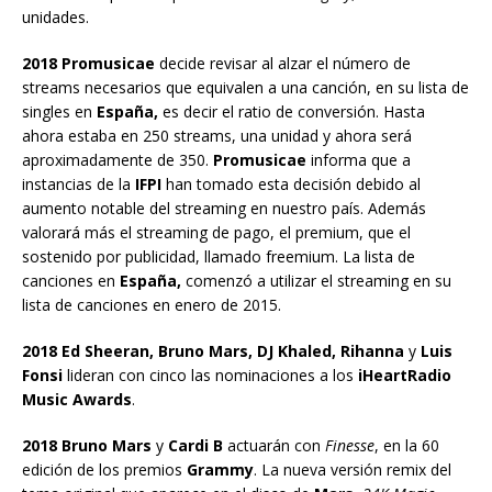
unidades.
2018 Promusicae
decide revisar al alzar el número de
streams necesarios que equivalen a una canción, en su lista de
singles en
España,
es decir el ratio de conversión. Hasta
ahora estaba en 250 streams, una unidad y ahora será
aproximadamente de 350.
Promusicae
informa que a
instancias de la
IFPI
han tomado esta decisión debido al
aumento notable del streaming en nuestro país. Además
valorará más el streaming de pago, el premium, que el
sostenido por publicidad, llamado freemium. La lista de
canciones en
España,
comenzó a utilizar el streaming en su
lista de canciones en enero de 2015.
2018 Ed Sheeran, Bruno Mars, DJ Khaled, Rihanna
y
Luis
Fonsi
lideran con cinco las nominaciones a los
iHeartRadio
Music Awards
.
2018 Bruno Mars
y
Cardi B
actuarán con
Finesse
, en la 60
edición de los premios
Grammy
. La nueva versión remix del