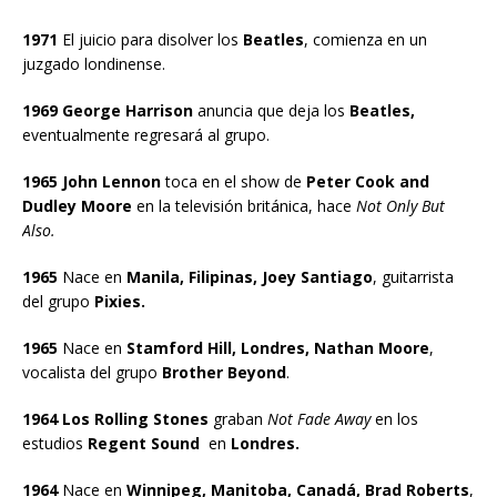
1971
El juicio para disolver los
Beatles
, comienza en un
juzgado londinense.
1969 George Harrison
anuncia que deja los
Beatles,
eventualmente regresará al grupo.
1965 John Lennon
toca en el show de
Peter Cook and
Dudley Moore
en la televisión británica, hace
Not Only But
Also.
1965
Nace en
Manila, Filipinas, Joey Santiago
, guitarrista
del grupo
Pixies.
1965
Nace en
Stamford Hill, Londres, Nathan Moore
,
vocalista del grupo
Brother Beyond
.
1964 Los Rolling Stones
graban
Not Fade Away
en los
estudios
Regent Sound
en
Londres.
1964
Nace en
Winnipeg, Manitoba, Canadá, Brad Roberts
,