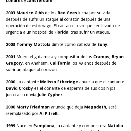
Londres
y
Amsterdam.
2003 Maurice Gibb
de los
Bee Gees
lucha por su vida
después de sufrir un ataque al corazón después de una
operación de estómago. El cantante tuvo que ser llevado de
urgencia a un hospital de
Florida,
tras sufrir un ataque.
2003 Tommy Mottola
dimite como cabeza de
Sony.
2001
Muere el guitarrista y compositor de los
Cramps, Bryan
Gregory
, en Anaheim,
California
los 49 años después de
sufrir un ataque al corazón.
2000
La cantante
Melissa Etheridge
anuncia que el cantante
David Crosby
es el donante de esperma de sus dos hijos
junto a su novia
Julie Cypher
.
2000 Marty Friedman
anuncia que deja
Megadeth
, será
reemplazado por
Al Pitrelli.
1999
Nace en
Pamplona
, la cantante y compositora
Natalia