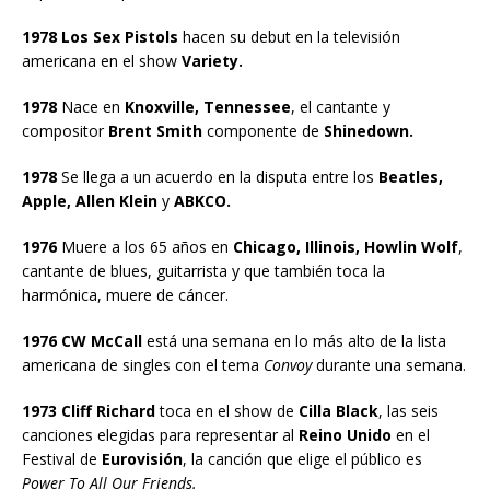
1978 Los Sex Pistols
hacen su debut en la televisión
americana en el show
Variety.
1978
Nace en
Knoxville, Tennessee
, el cantante y
compositor
Brent Smith
componente de
Shinedown.
1978
Se llega a un acuerdo en la disputa entre los
Beatles,
Apple, Allen Klein
y
ABKCO.
1976
Muere a los 65 años en
Chicago, Illinois, Howlin Wolf
,
cantante de blues, guitarrista y que también toca la
harmónica, muere de cáncer.
1976 CW McCall
está una semana en lo más alto de la lista
americana de singles con el tema
Convoy
durante una semana.
1973 Cliff Richard
toca en el show de
Cilla Black
, las seis
canciones elegidas para representar al
Reino Unido
en el
Festival de
Eurovisión
, la canción que elige el público es
Power To All Our Friends.