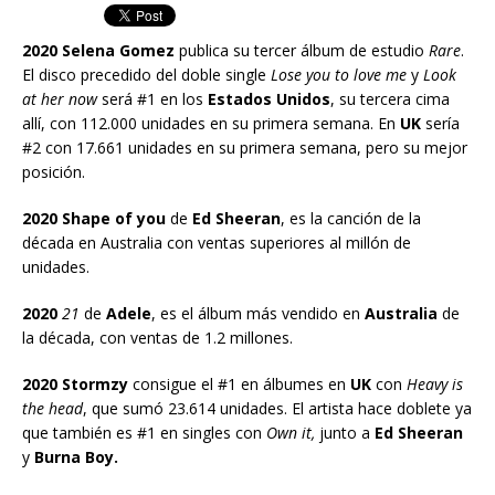
2020 Selena Gomez
publica su tercer álbum de estudio
Rare
.
El disco precedido del doble single
Lose you to love me
y
Look
at her now
será #1 en los
Estados Unidos
, su tercera cima
allí, con 112.000 unidades en su primera semana. En
UK
sería
#2 con 17.661 unidades en su primera semana, pero su mejor
posición.
2020 Shape of you
de
Ed Sheeran
, es la canción de la
década en Australia con ventas superiores al millón de
unidades.
2020
21
de
Adele
, es el álbum más vendido en
Australia
de
la década, con ventas de 1.2 millones.
2020 Stormzy
consigue el #1 en álbumes en
UK
con
Heavy is
the head
, que sumó 23.614 unidades. El artista hace doblete ya
que también es #1 en singles con
Own it,
junto a
Ed Sheeran
y
Burna Boy.