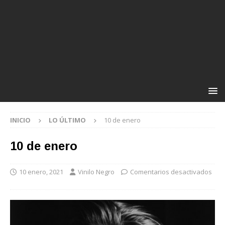
INICIO
LO ÚLTIMO
10 de enero
10 de enero
10 enero, 2021
Vinilo Negro
Comentarios desactivados