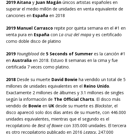
2019 Aitana
y
Juan Magán
únicos artistas españoles en
superar el medio millón de unidades en venta equivalente de
canciones en
España
en 2018
2019 Manuel Carrasco
repite por quinta semana en el #1 en
venta pura en
España
con
La cruz del mapa
y es certificado
como doble disco de platino
2019
Youngblood
de
5 Seconds of Summer
es la canción #1
en
Australia
en 2018. Estuvo 8 semanas en la cima y fue
certificada 7 veces como platino.
2018
Desde su muerte
David Bowie
ha vendido un total de 5
millones de unidades equivalentes en el
Reino Unido
.
Exactamente 2 millones de álbumes y 3.1 millones de singles
según la información de
The Official Charts
. El disco más
vendido de
Bowie
en
UK
desde su muerte es
Blackstar,
el
disco apareció solo dos días antes de su muerte, con 446.000
unidades equivalentes, mientras que el segundo es el
recopilatorio de
Best of Bowie
con 335.000 unidades. El tercera
es otro recopilatorio publicado en 2016
Legacy
, 247.000