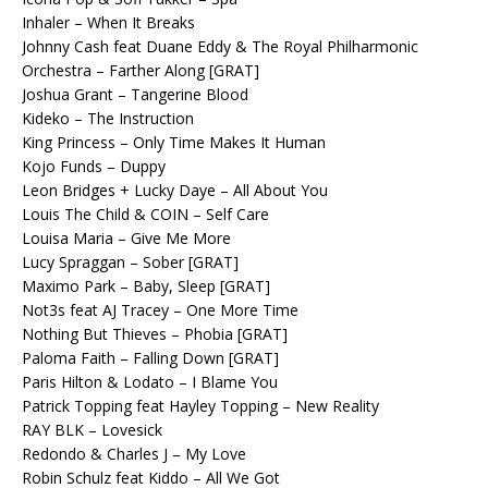
Inhaler – When It Breaks
Johnny Cash feat Duane Eddy & The Royal Philharmonic
Orchestra – Farther Along [GRAT]
Joshua Grant – Tangerine Blood
Kideko – The Instruction
King Princess – Only Time Makes It Human
Kojo Funds – Duppy
Leon Bridges + Lucky Daye – All About You
Louis The Child & COIN – Self Care
Louisa Maria – Give Me More
Lucy Spraggan – Sober [GRAT]
Maximo Park – Baby, Sleep [GRAT]
Not3s feat AJ Tracey – One More Time
Nothing But Thieves – Phobia [GRAT]
Paloma Faith – Falling Down [GRAT]
Paris Hilton & Lodato – I Blame You
Patrick Topping feat Hayley Topping – New Reality
RAY BLK – Lovesick
Redondo & Charles J – My Love
Robin Schulz feat Kiddo – All We Got