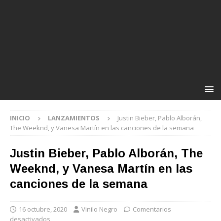
INICIO
LANZAMIENTOS
Justin Bieber, Pablo Alborán,
The Weeknd, y Vanesa Martín en las canciones de la semana
Justin Bieber, Pablo Alborán, The
Weeknd, y Vanesa Martín en las
canciones de la semana
16 octubre, 2020
Vinilo Negro
Comentarios
desactivados