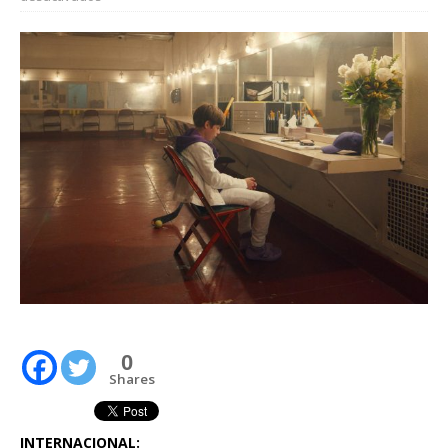
0
Shares
INTERNACIONAL: