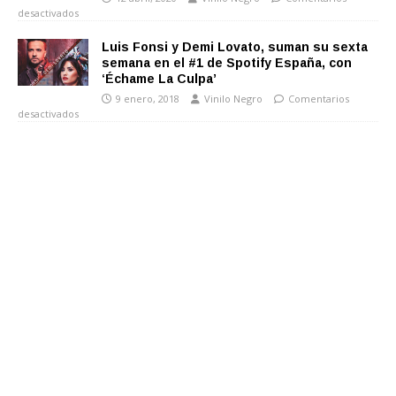
desactivados
Luis Fonsi y Demi Lovato, suman su sexta
semana en el #1 de Spotify España, con
‘Échame La Culpa’
9 enero, 2018
Vinilo Negro
Comentarios
desactivados