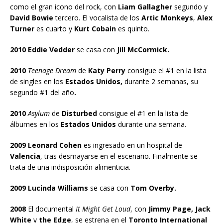
como el gran icono del rock, con
Liam Gallagher
segundo y
David Bowie
tercero. El vocalista de los
Artic Monkeys
,
Alex
Turner
es cuarto y
Kurt Cobain
es quinto.
2010 Eddie Vedder
se casa con
Jill McCormick.
2010
Teenage Dream
de
Katy Perry
consigue el #1 en la lista
de singles en los
Estados Unidos,
durante 2 semanas, su
segundo #1 del año
.
2010
Asylum
de
Disturbed
consigue el #1 en la lista de
álbumes en los
Estados Unidos
durante una semana.
2009 Leonard Cohen
es ingresado en un hospital de
Valencia
, tras desmayarse en el escenario. Finalmente se
trata de una indisposición alimenticia.
2009 Lucinda Williams
se casa con
Tom Overby.
2008
El documental
It Might Get Loud
, con
Jimmy Page, Jack
White
y
the Edge
, se estrena en el
Toronto International