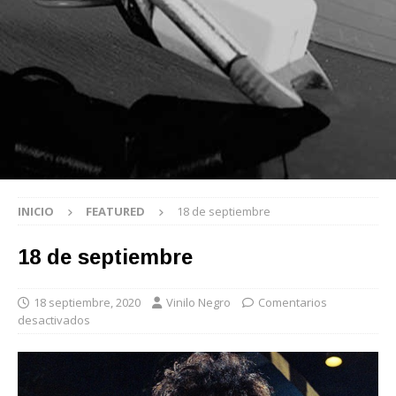
INICIO
FEATURED
18 de septiembre
18 de septiembre
18 septiembre, 2020
Vinilo Negro
Comentarios
desactivados