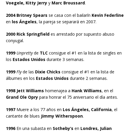
Voegele, Kitty Jerry
y
Marc Broussard
.
2004 Britney Spears
se casa con el bailarín
Kevin Federline
en
los Ángeles
, la pareja se separará en 2007.
2000 Rick Springfield
es arrestado por supuesto abuso
conyugal.
1999
Unpretty
de
TLC
consigue el #1 en la lista de singles en
los
Estados Unidos
durante 3 semanas.
1999
Fly
de las
Dixie Chicks
consigue el #1 en la lista de
álbumes en los
Estados Unidos
durante 2 semanas.
1998 Jett Williams
homenajea a
Hank Williams
, en el
Grand Ole Opry
para honrar el 75 aniversario el día antes.
1997
Muere a los 77 años en
Los Ángeles, California
, el
cantante de blues
Jimmy Witherspoon
.
1996
En una subasta en
Sotheby’s
en
Londres, Julian