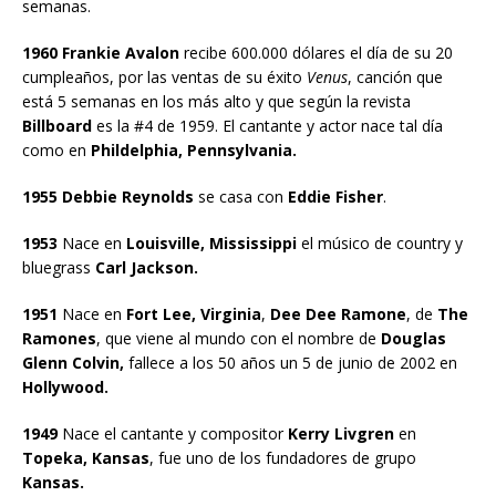
semanas.
1960 Frankie Avalon
recibe 600.000 dólares el día de su 20
cumpleaños, por las ventas de su éxito
Venus
, canción que
está 5 semanas en los más alto y que según la revista
Billboard
es la #4 de 1959. El cantante y actor nace tal día
como en
Phildelphia, Pennsylvania.
1955 Debbie Reynolds
se casa con
Eddie Fisher
.
1953
Nace en
Louisville, Mississippi
el músico de country y
bluegrass
Carl Jackson.
1951
Nace en
Fort Lee, Virginia
,
Dee Dee Ramone
, de
The
Ramones
, que viene al mundo con el nombre de
Douglas
Glenn Colvin,
fallece a los 50 años un 5 de junio de 2002 en
Hollywood.
1949
Nace el cantante y compositor
Kerry Livgren
en
Topeka, Kansas
, fue uno de los fundadores de grupo
Kansas.