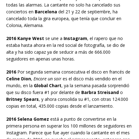
todas las alarmas. La cantante no solo ha cancelado sus
conciertos en
Barcelona
del 21 y 22 de septiembre, ha
cancelado toda la gira europea, que tenía que concluir en
Colonia, Alemania.
2016 Kanye West
se une a
Instagram
, el rapero que no
estaba hasta ahora en la red social de fotografía, se dio de
alta y ha sido capaz ya de seducir a más de 666.000
seguidores en apenas unas horas.
2016
Por segunda semana consecutiva el disco en francés de
Celine Dion
,
Encore un soir
es el disco más vendido en el
mundo, en la
Global Chart
, ya la semana pasada sorprendió
que su disco fuera #1 por delante de
Barbra Streisand
o
Britney Spears
, y ahora consolida su #1, con otras 124.000
copias en total, 435.000 copias desde el lanzamiento.
2016 Selena Gomez
está a punto de convertirse en la
primera persona en superar los 100 millones de seguidores en
Instagram. Parece que fue ayer cuando la cantante en el mes