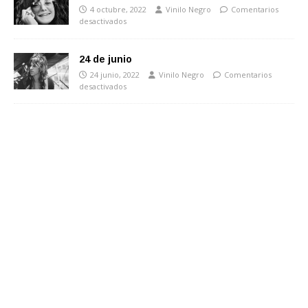
4 octubre, 2022
Vinilo Negro
Comentarios
desactivados
24 de junio
24 junio, 2022
Vinilo Negro
Comentarios
desactivados