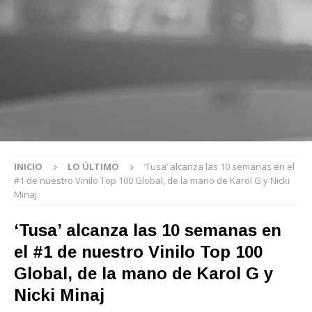
INICIO
LO ÚLTIMO
‘Tusa’ alcanza las 10 semanas en el
#1 de nuestro Vinilo Top 100 Global, de la mano de Karol G y Nicki
Minaj
‘Tusa’ alcanza las 10 semanas en
el #1 de nuestro Vinilo Top 100
Global, de la mano de Karol G y
Nicki Minaj