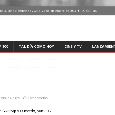
del 30 de diciembre de 2022 al 28 de diciembre de 2023
LO ÚLTIMO
 del 30 de diciembre de 2022 al 28 de diciembre de 2023
LO ÚLTIMO
en España, del 30 de diciembre de 2022 al 28 de diciembre de 2023
LO
aming en España, del 30 de diciembre de 2022 al 28 de diciembre de 2023
LO
P 100
TAL DÍA COMO HOY
CINE Y TV
LANZAMIEN
iciembre de 2022 al 28 de diciembre de 2023
LO ÚLTIMO
Vinilo Negro
Comentarios
e Bizarrap y Quevedo, suma 12