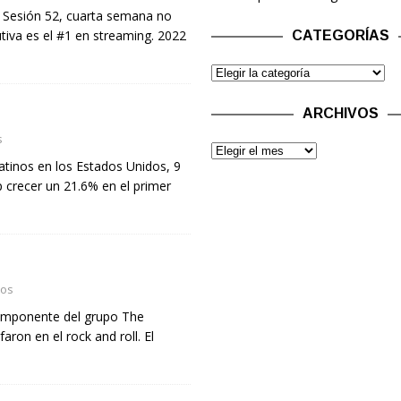
 Sesión 52, cuarta semana no
iva es el #1 en streaming. 2022
CATEGORÍAS
ARCHIVOS
s
latinos en los Estados Unidos, 9
 crecer un 21.6% en el primer
dos
componente del grupo The
ron en el rock and roll. El