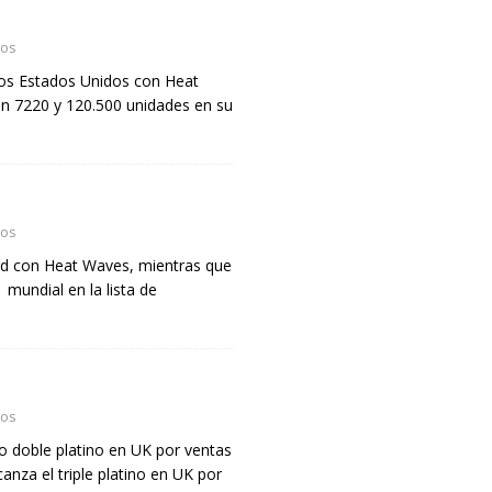
dos
los Estados Unidos con Heat
n 7220 y 120.500 unidades en su
dos
oard con Heat Waves, mientras que
 mundial en la lista de
dos
o doble platino en UK por ventas
nza el triple platino en UK por