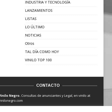
INDUSTRIA Y TECNOLOGÍA
LANZAMIENTOS
LISTAS
LO ÚLTIMO
NOTICIAS
Otros
TAL DÍA COMO HOY
VINILO TOP 100
CONTACTO
Vinilo Negro.
Consultas de anunciantes y Legal, en vinilo at
vinilonegro.com