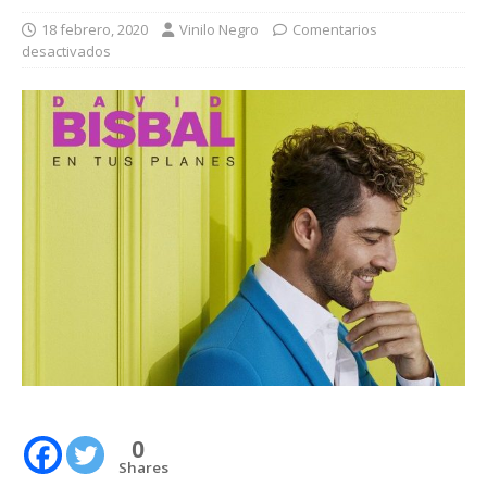
18 febrero, 2020
Vinilo Negro
Comentarios
desactivados
0
Shares