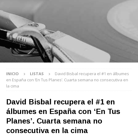
INICIO
LISTAS
David Bisbal recupera el #1 en álbumes
en España con ‘En Tus Planes’. Cuarta semana no consecutiva en
la cima
David Bisbal recupera el #1 en
álbumes en España con ‘En Tus
Planes’. Cuarta semana no
consecutiva en la cima