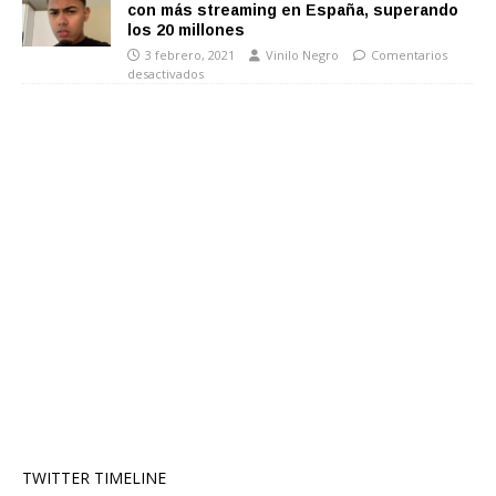
con más streaming en España, superando
los 20 millones
3 febrero, 2021
Vinilo Negro
Comentarios
desactivados
TWITTER TIMELINE