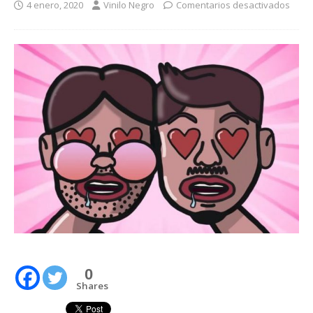
4 enero, 2020
Vinilo Negro
Comentarios desactivados
0
Shares