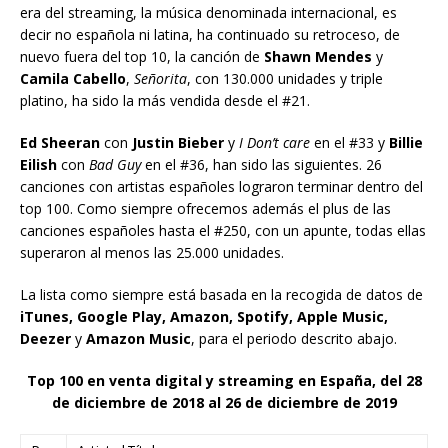
era del streaming, la música denominada internacional, es
decir no española ni latina, ha continuado su retroceso, de
nuevo fuera del top 10, la canción de
Shawn Mendes
y
Camila Cabello
,
Señorita
, con 130.000 unidades y triple
platino, ha sido la más vendida desde el #21.
Ed Sheeran
con
Justin Bieber
y
I Don’t care
en el #33 y
Billie
Eilish
con
Bad Guy
en el #36, han sido las siguientes. 26
canciones con artistas españoles lograron terminar dentro del
top 100. Como siempre ofrecemos además el plus de las
canciones españoles hasta el #250, con un apunte, todas ellas
superaron al menos las 25.000 unidades.
La lista como siempre está basada en la recogida de datos de
iTunes, Google Play, Amazon, Spotify, Apple Music,
Deezer
y
Amazon Music
, para el periodo descrito abajo.
Top 100 en venta digital y streaming en España, del 28
de diciembre de 2018 al 26 de diciembre de 2019