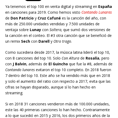
Ya tenemos el top 100 en venta digital y streaming en
España
en canciones para 2019. Como hemos visto
Contando Lunares
de
Don Patricio
y
Cruz Cafuné
es la canción del año, con
más de 250.000 unidades vendidas y 7.500 unidades de
ventaja sobre
Lunay
con
Soltera,
que sumó dos versiones de
la canción en el conteo. El #3 otra canción que se benefició de
un remix
Sech
con
Darell
y
Otro trago
.
Como sucediera desde 2017, la música latina lideró el top 10,
con 8 canciones del top 10. Solo
Con Altura
de
Rosalía
, pero
con
J Balvin
, además de
El Guincho
que fue la #8, además de
Contando lunares
evitaron el top 10 completo. En 2018 fueron
7 dentro del top 10. Este año se ha vendido más que en 2018
y solo el aumento del ratio con respecto a 2017, evita que las
cifras se hayan disparado, aunque sí lo han hecho en
streaming.
Si en 2018 31 canciones vendieron más de 100.000 unidades,
este las 40 primeras canciones lo han hecho. Contrariamente
a lo que sucedió en 2015 y 2016, los dos primeros años de la