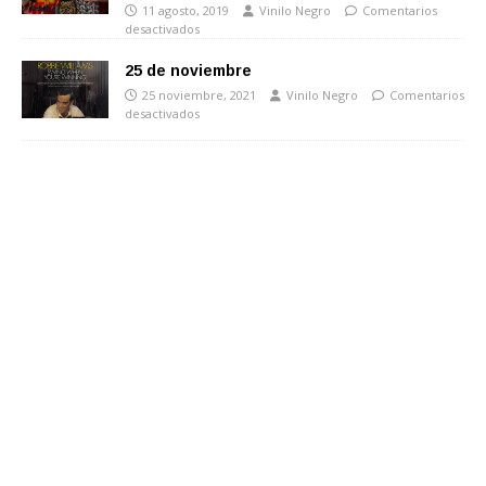
11 agosto, 2019
Vinilo Negro
Comentarios
desactivados
25 de noviembre
25 noviembre, 2021
Vinilo Negro
Comentarios
desactivados