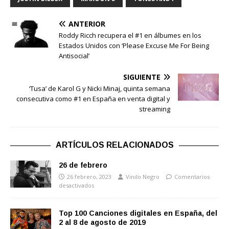
ANTERIOR
Roddy Ricch recupera el #1 en álbumes en los
Estados Unidos con ‘Please Excuse Me For Being
Antisocial’
SIGUIENTE
‘Tusa’ de Karol G y Nicki Minaj, quinta semana
consecutiva como #1 en España en venta digital y
streaming
ARTÍCULOS RELACIONADOS
26 de febrero
26 febrero, 2023
Vinilo Negro
Comentarios
desactivados
Top 100 Canciones digitales en España, del
2 al 8 de agosto de 2019