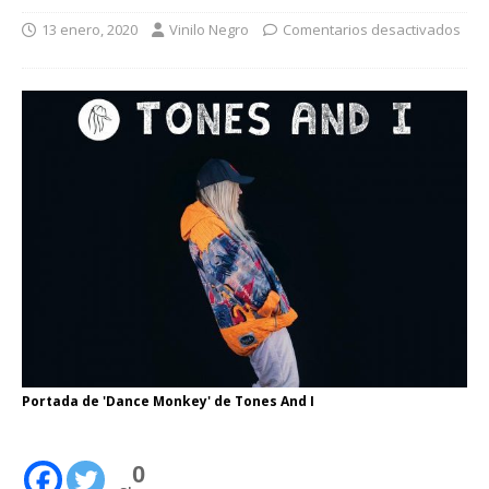
13 enero, 2020
Vinilo Negro
Comentarios desactivados
Portada de 'Dance Monkey' de Tones And I
0