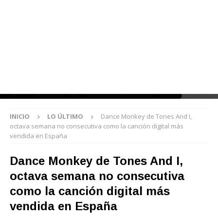
INICIO
LO ÚLTIMO
Dance Monkey de Tones And I,
octava semana no consecutiva como la canción digital más
vendida en España
Dance Monkey de Tones And I,
octava semana no consecutiva
como la canción digital más
vendida en España