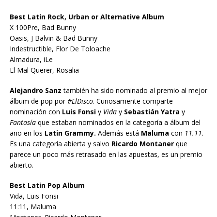
Best Latin Rock, Urban or Alternative Album
X 100Pre, Bad Bunny
Oasis, J Balvin & Bad Bunny
Indestructible, Flor De Toloache
Almadura, iLe
El Mal Querer, Rosalia
Alejandro Sanz
también ha sido nominado al premio al mejor
álbum de pop por
#ElDisco
. Curiosamente comparte
nominación con
Luis Fonsi
y
Vida
y
Sebastián Yatra
y
Fantasía
que estaban nominados en la categoría a álbum del
año en los
Latin Grammy.
Además está
Maluma
con
11.11
.
Es una categoría abierta y salvo
Ricardo Montaner
que
parece un poco más retrasado en las apuestas, es un premio
abierto.
Best Latin Pop Album
Vida, Luis Fonsi
11:11, Maluma