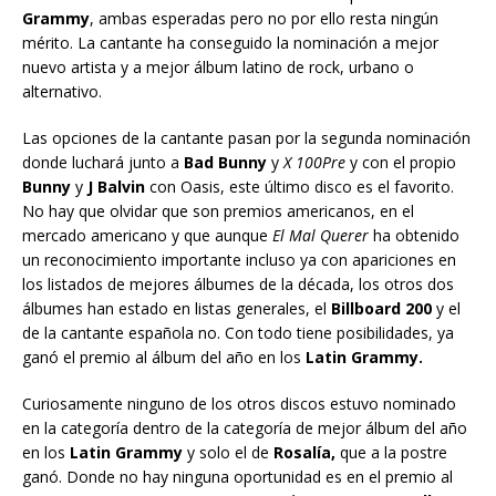
Grammy
, ambas esperadas pero no por ello resta ningún
mérito. La cantante ha conseguido la nominación a mejor
nuevo artista y a mejor álbum latino de rock, urbano o
alternativo.
Las opciones de la cantante pasan por la segunda nominación
donde luchará junto a
Bad Bunny
y
X 100Pre
y con el propio
Bunny
y
J Balvin
con Oasis, este último disco es el favorito.
No hay que olvidar que son premios americanos, en el
mercado americano y que aunque
El Mal Querer
ha obtenido
un reconocimiento importante incluso ya con apariciones en
los listados de mejores álbumes de la década, los otros dos
álbumes han estado en listas generales, el
Billboard 200
y el
de la cantante española no. Con todo tiene posibilidades, ya
ganó el premio al álbum del año en los
Latin Grammy.
Curiosamente ninguno de los otros discos estuvo nominado
en la categoría dentro de la categoría de mejor álbum del año
en los
Latin Grammy
y solo el de
Rosalía,
que a la postre
ganó. Donde no hay ninguna oportunidad es en el premio al