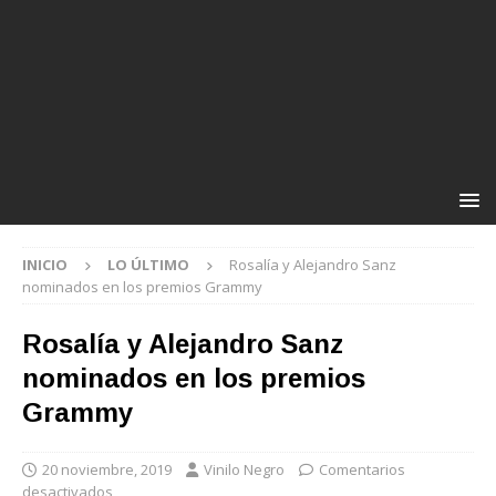
INICIO
LO ÚLTIMO
Rosalía y Alejandro Sanz
nominados en los premios Grammy
Rosalía y Alejandro Sanz
nominados en los premios
Grammy
20 noviembre, 2019
Vinilo Negro
Comentarios
desactivados