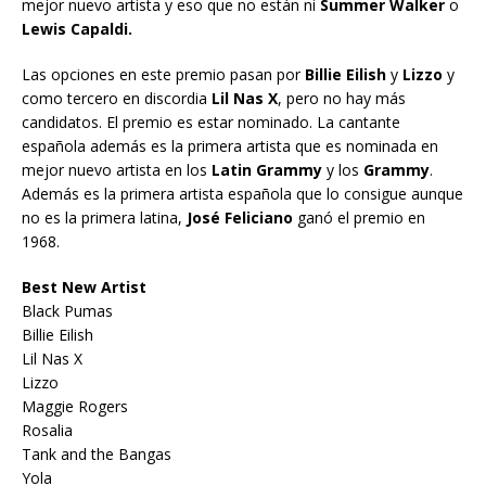
mejor nuevo artista y eso que no están ni
Summer Walker
o
Lewis Capaldi.
Las opciones en este premio pasan por
Billie Eilish
y
Lizzo
y
como tercero en discordia
Lil Nas X
, pero no hay más
candidatos. El premio es estar nominado. La cantante
española además es la primera artista que es nominada en
mejor nuevo artista en los
Latin Grammy
y los
Grammy
.
Además es la primera artista española que lo consigue aunque
no es la primera latina,
José Feliciano
ganó el premio en
1968.
Best New Artist
Black Pumas
Billie Eilish
Lil Nas X
Lizzo
Maggie Rogers
Rosalia
Tank and the Bangas
Yola