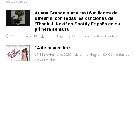
desactivados
Ariana Grande suma casi 6 millones de
streams, con todas las canciones de
‘Thank U, Next’ en Spotify España en su
primera semana
15 febrero, 2019
Vinilo Negro
Comentarios desactivados
14 de noviembre
14 noviembre, 2020
Vinilo Negro
Comentarios
desactivados