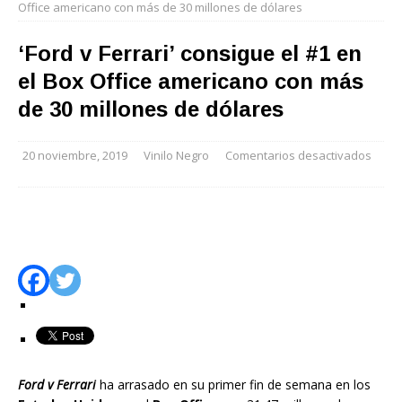
Office americano con más de 30 millones de dólares
‘Ford v Ferrari’ consigue el #1 en
el Box Office americano con más
de 30 millones de dólares
20 noviembre, 2019
Vinilo Negro
Comentarios desactivados
Ford v Ferrari
ha arrasado en su primer fin de semana en los