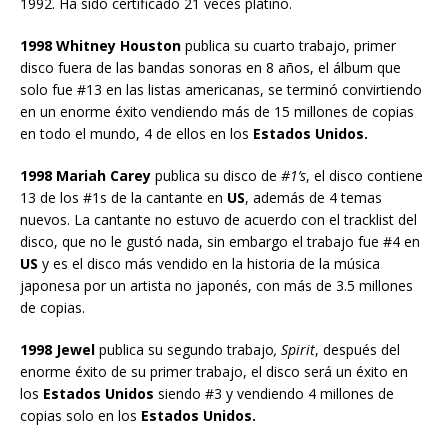
1992. Ha sido certificado 21 veces platino.
1998 Whitney Houston
publica su cuarto trabajo, primer
disco fuera de las bandas sonoras en 8 años, el álbum que
solo fue #13 en las listas americanas, se terminó convirtiendo
en un enorme éxito vendiendo más de 15 millones de copias
en todo el mundo, 4 de ellos en los
Estados Unidos.
1998 Mariah Carey
publica su disco de
#1’s
, el disco contiene
13 de los #1s de la cantante en
US
, además de 4 temas
nuevos. La cantante no estuvo de acuerdo con el tracklist del
disco, que no le gustó nada, sin embargo el trabajo fue #4 en
US
y es el disco más vendido en la historia de la música
japonesa por un artista no japonés, con más de 3.5 millones
de copias.
1998 Jewel
publica su segundo trabajo
, Spirit
, después del
enorme éxito de su primer trabajo, el disco será un éxito en
los
Estados Unidos
siendo #3 y vendiendo 4 millones de
copias solo en los
Estados Unidos.