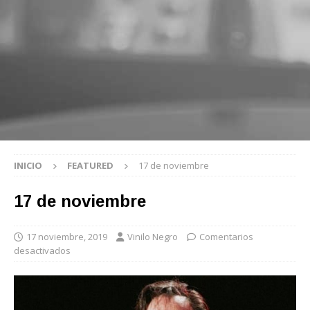
INICIO
FEATURED
17 de noviembre
17 de noviembre
17 noviembre, 2019
Vinilo Negro
Comentarios
desactivados