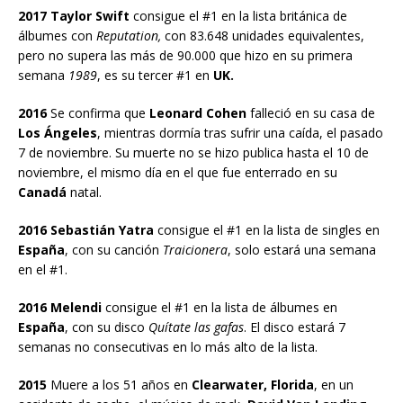
2017 Taylor Swift
consigue el #1 en la lista británica de
álbumes con
Reputation,
con 83.648 unidades equivalentes,
pero no supera las más de 90.000 que hizo en su primera
semana
1989
, es su tercer #1 en
UK.
2016
Se confirma que
Leonard Cohen
falleció en su casa de
Los Ángeles
, mientras dormía tras sufrir una caída, el pasado
7 de noviembre. Su muerte no se hizo publica hasta el 10 de
noviembre, el mismo día en el que fue enterrado en su
Canadá
natal.
2016 Sebastián Yatra
consigue el #1 en la lista de singles en
España
, con su canción
Traicionera
, solo estará una semana
en el #1.
2016 Melendi
consigue el #1 en la lista de álbumes en
España
, con su disco
Quítate las gafas
. El disco estará 7
semanas no consecutivas en lo más alto de la lista.
2015
Muere a los 51 años en
Clearwater, Florida
, en un