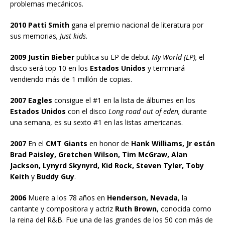
problemas mecánicos.
2010 Patti Smith
gana el premio nacional de literatura por
sus memorias
, Just kids.
2009 Justin Bieber
publica su EP de debut
My World (EP),
el
disco será top 10 en los
Estados Unidos
y terminará
vendiendo más de 1 millón de copias.
2007 Eagles
consigue el #1 en la lista de álbumes en los
Estados Unidos
con el disco
Long road out of eden,
durante
una semana, es su sexto #1 en las listas americanas.
2007
En el
CMT Giants
en honor de
Hank Williams, Jr están
Brad Paisley, Gretchen Wilson, Tim McGraw, Alan
Jackson, Lynyrd Skynyrd, Kid Rock, Steven Tyler, Toby
Keith
y
Buddy Guy
.
2006
Muere a los 78 años en
Henderson, Nevada
, la
cantante y compositora y actriz
Ruth Brown
, conocida como
la reina del R&B. Fue una de las grandes de los 50 con más de