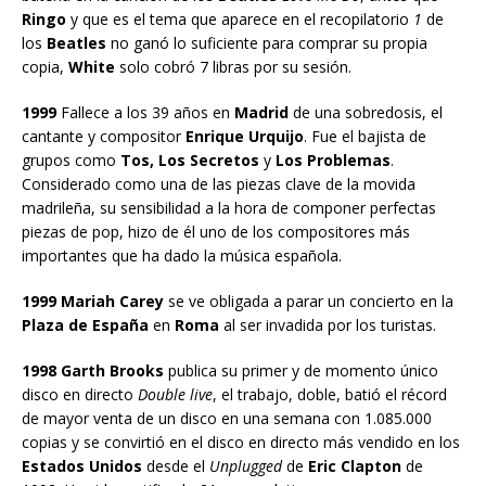
Ringo
y que es el tema que aparece en el recopilatorio
1
de
los
Beatles
no ganó lo suficiente para comprar su propia
copia,
White
solo cobró 7 libras por su sesión.
1999
Fallece a los 39 años en
Madrid
de una sobredosis, el
cantante y compositor
Enrique Urquijo
. Fue el bajista de
grupos como
Tos, Los Secretos
y
Los Problemas
.
Considerado como una de las piezas clave de la movida
madrileña, su sensibilidad a la hora de componer perfectas
piezas de pop, hizo de él uno de los compositores más
importantes que ha dado la música española.
1999 Mariah Carey
se ve obligada a parar un concierto en la
Plaza de España
en
Roma
al ser invadida por los turistas.
1998 Garth Brooks
publica su primer y de momento único
disco en directo
Double live
, el trabajo, doble, batió el récord
de mayor venta de un disco en una semana con 1.085.000
copias y se convirtió en el disco en directo más vendido en los
Estados Unidos
desde el
Unplugged
de
Eric Clapton
de