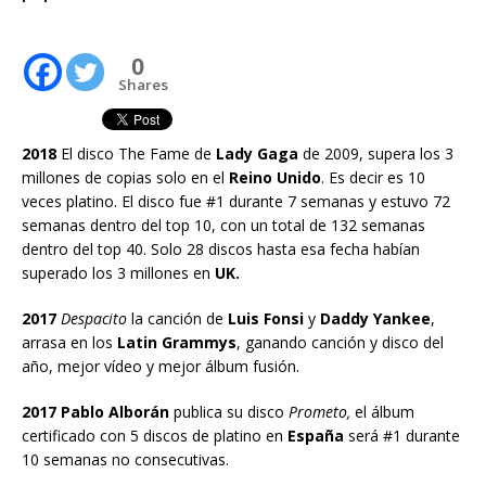
0
Shares
2018
El disco The Fame de
Lady Gaga
de 2009, supera los 3
millones de copias solo en el
Reino Unido
. Es decir es 10
veces platino. El disco fue #1 durante 7 semanas y estuvo 72
semanas dentro del top 10, con un total de 132 semanas
dentro del top 40. Solo 28 discos hasta esa fecha habían
superado los 3 millones en
UK.
2017
Despacito
la canción de
Luis Fonsi
y
Daddy Yankee
,
arrasa en los
Latin Grammys
, ganando canción y disco del
año, mejor vídeo y mejor álbum fusión.
2017 Pablo Alborán
publica su disco
Prometo,
el álbum
certificado con 5 discos de platino en
España
será #1 durante
10 semanas no consecutivas.