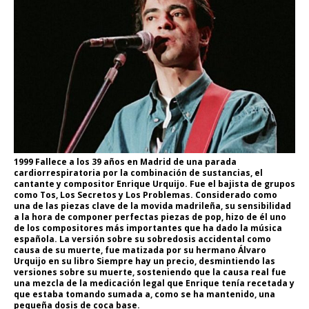
1999 Fallece a los 39 años en Madrid de una parada
cardiorrespiratoria por la combinación de sustancias, el
cantante y compositor Enrique Urquijo. Fue el bajista de grupos
como Tos, Los Secretos y Los Problemas. Considerado como
una de las piezas clave de la movida madrileña, su sensibilidad
a la hora de componer perfectas piezas de pop, hizo de él uno
de los compositores más importantes que ha dado la música
española. La versión sobre su sobredosis accidental como
causa de su muerte, fue matizada por su hermano Álvaro
Urquijo en su libro Siempre hay un precio, desmintiendo las
versiones sobre su muerte, sosteniendo que la causa real fue
una mezcla de la medicación legal que Enrique tenía recetada y
que estaba tomando sumada a, como se ha mantenido, una
pequeña dosis de coca base.