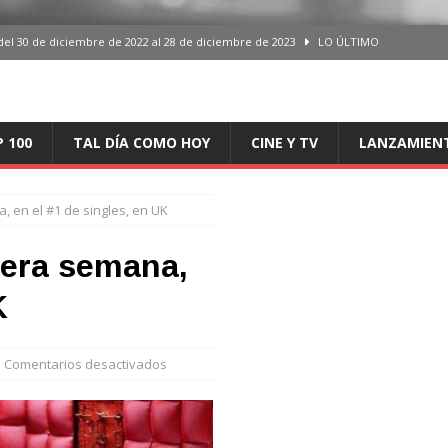
del 30 de diciembre de 2022 al 28 de diciembre de 2023
LO ÚLTIMO
 del 30 de diciembre de 2022 al 28 de diciembre de 2023
LO ÚLTIMO
en España, del 30 de diciembre de 2022 al 28 de diciembre de 2023
LO
P 100
TAL DÍA COMO HOY
CINE Y TV
LANZAMIEN
aming en España, del 30 de diciembre de 2022 al 28 de diciembre de 2023
LO
, en el #1 de singles, en UK
iciembre de 2022 al 28 de diciembre de 2023
LO ÚLTIMO
cera semana,
K
Comentarios desactivados