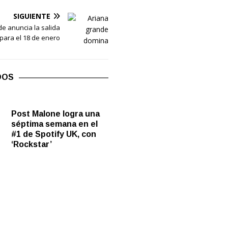
SIGUIENTE
e anuncia la salida
, para el 18 de enero
DOS
Post Malone logra una
séptima semana en el
#1 de Spotify UK, con
‘Rockstar’