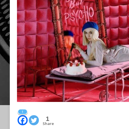
1
1
Share