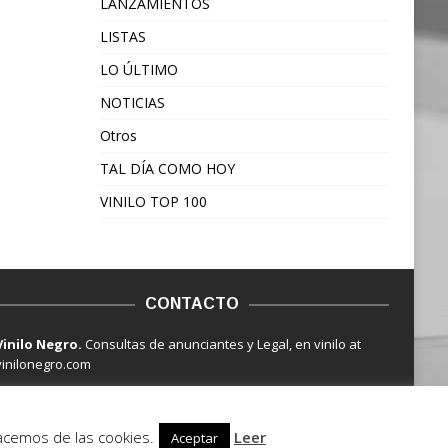
LANZAMIENTOS
LISTAS
LO ÚLTIMO
NOTICIAS
Otros
TAL DÍA COMO HOY
VINILO TOP 100
CONTACTO
Vinilo Negro.
Consultas de anunciantes y Legal, en vinilo at
vinilonegro.com
hacemos de las cookies.
Leer
Aceptar